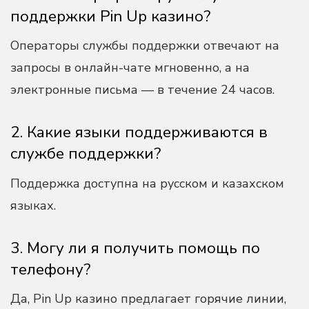
поддержки Pin Up казино?
Операторы службы поддержки отвечают на
запросы в онлайн-чате мгновенно, а на
электронные письма — в течение 24 часов.
2. Какие языки поддерживаются в
службе поддержки?
Поддержка доступна на русском и казахском
языках.
3. Могу ли я получить помощь по
телефону?
Да, Pin Up казино предлагает горячие линии,