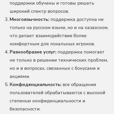
поддержки обучены и готовы решать
широкий спектр вопросов.
Многоязычность:
поддержка доступна не
только на русском языке, но и на казахском,
что делает взаимодействие более
комфортным для локальных игроков.
Разнообразие услуг:
поддержка помогает
не только в решении технических проблем,
но и в вопросах, связанных с бонусами и
акциями.
Конфиденциальность:
все обращения
пользователей обрабатываются с высокой
степенью конфиденциальности и
безопасности.