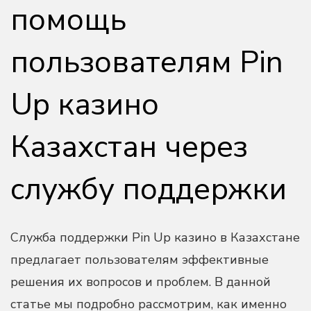
помощь
пользователям Pin
Up казино
Казахстан через
службу поддержки
Служба поддержки Pin Up казино в Казахстане
предлагает пользователям эффективные
решения их вопросов и проблем. В данной
статье мы подробно рассмотрим, как именно