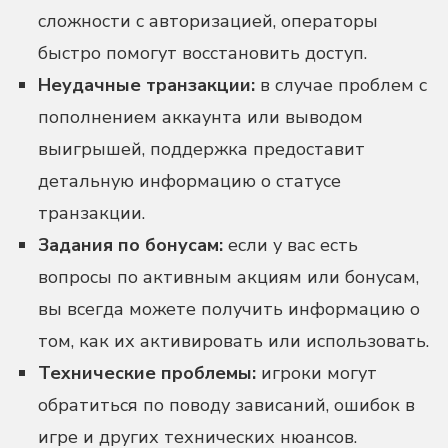
сложности с авторизацией, операторы
быстро помогут восстановить доступ.
Неудачные транзакции:
в случае проблем с
пополнением аккаунта или выводом
выигрышей, поддержка предоставит
детальную информацию о статусе
транзакции.
Задания по бонусам:
если у вас есть
вопросы по активным акциям или бонусам,
вы всегда можете получить информацию о
том, как их активировать или использовать.
Технические проблемы:
игроки могут
обратиться по поводу зависаний, ошибок в
игре и других технических нюансов.