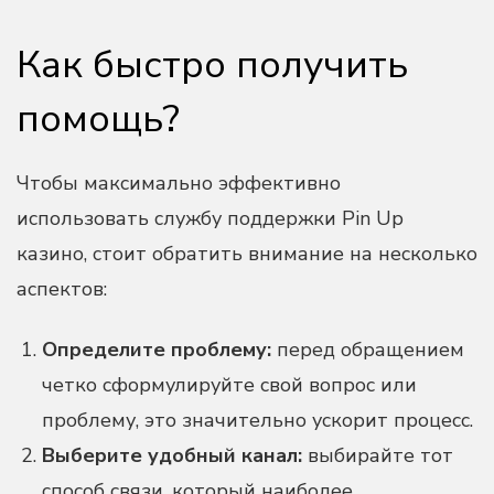
Как быстро получить
помощь?
Чтобы максимально эффективно
использовать службу поддержки Pin Up
казино, стоит обратить внимание на несколько
аспектов:
Определите проблему:
перед обращением
четко сформулируйте свой вопрос или
проблему, это значительно ускорит процесс.
Выберите удобный канал:
выбирайте тот
способ связи, который наиболее