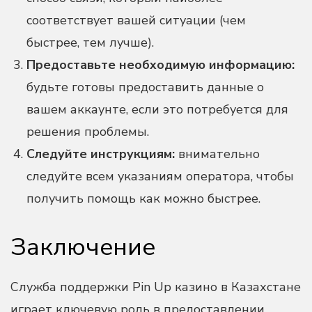
соответствует вашей ситуации (чем
быстрее, тем лучше).
Предоставьте необходимую информацию:
будьте готовы предоставить данные о
вашем аккаунте, если это потребуется для
решения проблемы.
Следуйте инструкциям:
внимательно
следуйте всем указаниям оператора, чтобы
получить помощь как можно быстрее.
Заключение
Служба поддержки Pin Up казино в Казахстане
играет ключевую роль в предоставлении