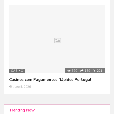
320
189
221
CASINO
Casinos com Pagamentos Rápidos Portugal
June 5, 2026
Trending Now