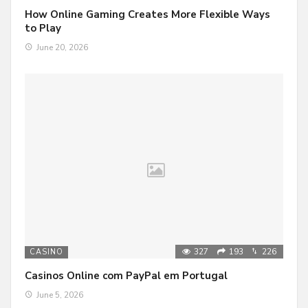
How Online Gaming Creates More Flexible Ways
to Play
June 20, 2026
327
193
226
CASINO
Casinos Online com PayPal em Portugal
June 5, 2026