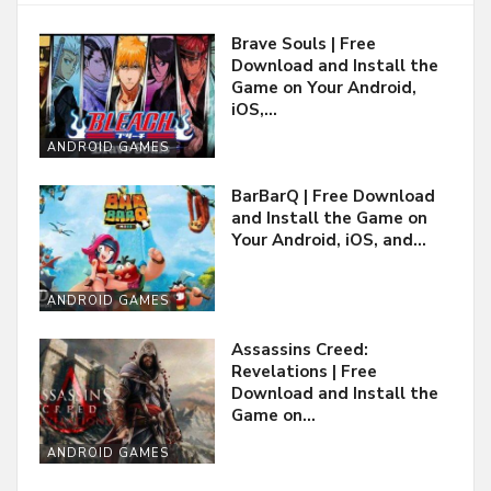
Brave Souls | Free
Download and Install the
Game on Your Android,
iOS,…
ANDROID GAMES
BarBarQ | Free Download
and Install the Game on
Your Android, iOS, and…
ANDROID GAMES
Assassins Creed:
Revelations | Free
Download and Install the
Game on…
ANDROID GAMES