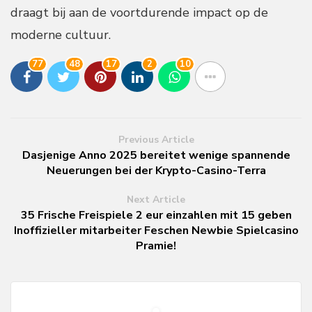
draagt bij aan de voortdurende impact op de
moderne cultuur.
77
48
17
2
10
Previous Article
Dasjenige Anno 2025 bereitet wenige spannende
Neuerungen bei der Krypto-Casino-Terra
Next Article
35 Frische Freispiele 2 eur einzahlen mit 15 geben
Inoffizieller mitarbeiter Feschen Newbie Spielcasino
Pramie!