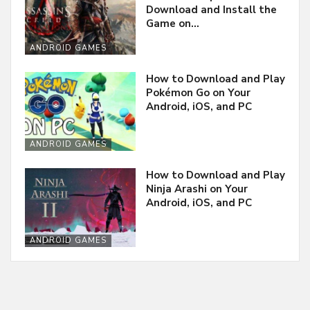
Download and Install the
Game on…
ANDROID GAMES
How to Download and Play
Pokémon Go on Your
Android, iOS, and PC
ANDROID GAMES
How to Download and Play
Ninja Arashi on Your
Android, iOS, and PC
ANDROID GAMES