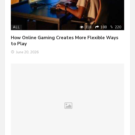
318
188
220
ALL
How Online Gaming Creates More Flexible Ways
to Play
June 20, 2026