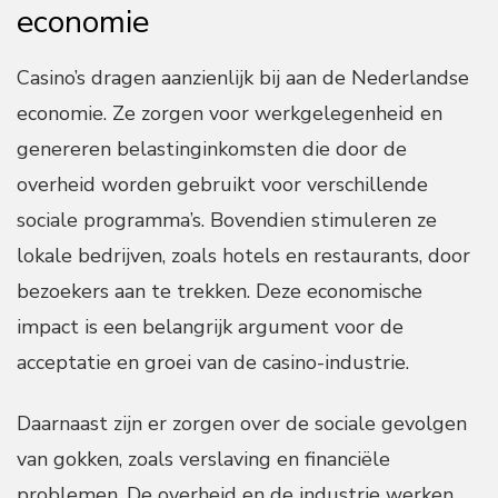
economie
Casino’s dragen aanzienlijk bij aan de Nederlandse
economie. Ze zorgen voor werkgelegenheid en
genereren belastinginkomsten die door de
overheid worden gebruikt voor verschillende
sociale programma’s. Bovendien stimuleren ze
lokale bedrijven, zoals hotels en restaurants, door
bezoekers aan te trekken. Deze economische
impact is een belangrijk argument voor de
acceptatie en groei van de casino-industrie.
Daarnaast zijn er zorgen over de sociale gevolgen
van gokken, zoals verslaving en financiële
problemen. De overheid en de industrie werken