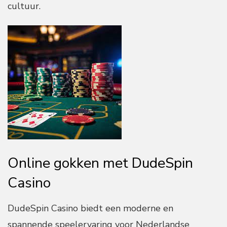
cultuur.
Online gokken met DudeSpin
Casino
DudeSpin Casino biedt een moderne en
spannende speelervaring voor Nederlandse