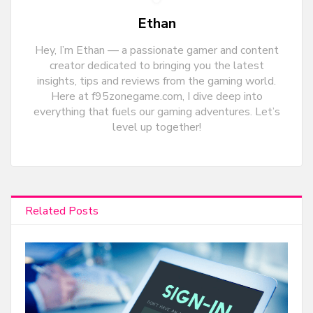
Ethan
Hey, I’m Ethan — a passionate gamer and content
creator dedicated to bringing you the latest
insights, tips and reviews from the gaming world.
Here at f95zonegame.com, I dive deep into
everything that fuels our gaming adventures. Let’s
level up together!
Related Posts