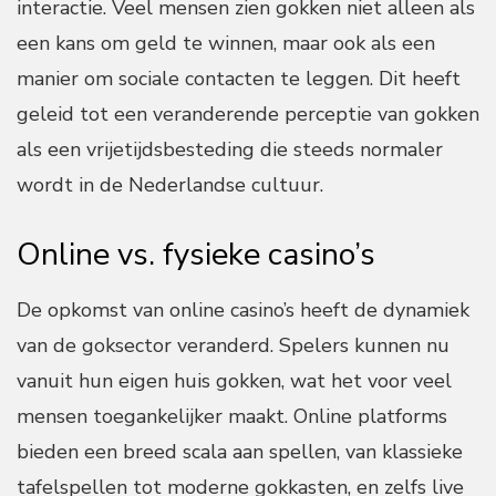
interactie. Veel mensen zien gokken niet alleen als
een kans om geld te winnen, maar ook als een
manier om sociale contacten te leggen. Dit heeft
geleid tot een veranderende perceptie van gokken
als een vrijetijdsbesteding die steeds normaler
wordt in de Nederlandse cultuur.
Online vs. fysieke casino’s
De opkomst van online casino’s heeft de dynamiek
van de goksector veranderd. Spelers kunnen nu
vanuit hun eigen huis gokken, wat het voor veel
mensen toegankelijker maakt. Online platforms
bieden een breed scala aan spellen, van klassieke
tafelspellen tot moderne gokkasten, en zelfs live