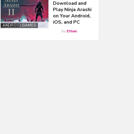
Download and
Play Ninja Arashi
on Your Android,
iOS, and PC
ANDROID GAMES
by
Ethan