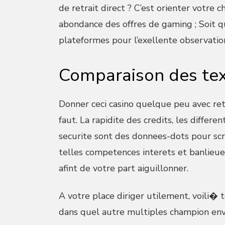
de retrait direct ? C’est orienter votre c
abondance des offres de gaming ; Soit qu
plateformes pour l’exellente observation,
Comparaison des te
Donner ceci casino quelque peu avec ret
faut. La rapidite des credits, les differe
securite sont des donnees-dots pour sc
telles competences interets et banlieue
afint de votre part aiguillonner.
A votre place diriger utilement, voili� 
dans quel autre multiples champion envi