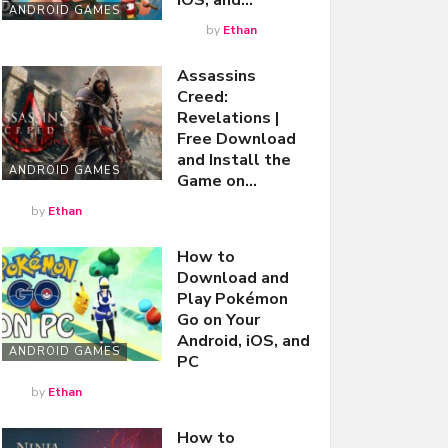
iOS, and…
ANDROID GAMES
by
Ethan
Assassins
Creed:
Revelations |
Free Download
and Install the
ANDROID GAMES
Game on…
by
Ethan
How to
Download and
Play Pokémon
Go on Your
Android, iOS, and
ANDROID GAMES
PC
by
Ethan
How to