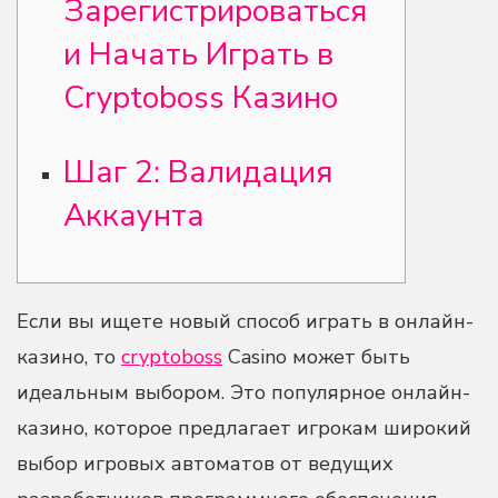
Зарегистрироваться
и Начать Играть в
Cryptoboss Казино
Шаг 2: Валидация
Аккаунта
Если вы ищете новый способ играть в онлайн-
казино, то
cryptoboss
Casino может быть
идеальным выбором. Это популярное онлайн-
казино, которое предлагает игрокам широкий
выбор игровых автоматов от ведущих