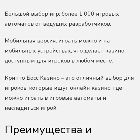
Большой выбор игр: более 1 000 игровых
автоматов от ведущих разработчиков.
Мобильная версия: играть можно и на
мобильных устройствах, что делает казино
доступным для игроков в любом месте.
Крипто Босс Казино – это отличный выбор для
игроков, которые ищут онлайн казино, где
можно играть в игровые автоматы и
насладиться игрой.
Преимущества и