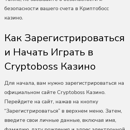
безопасности вашего счета в Криптобосс
казино.
Как Зарегистрироваться
и Начать Играть в
Cryptoboss Казино
Для начала, вам нужно зарегистрироваться на
официальном сайте Cryptoboss Казино.
Перейдите на сайт, нажав на кнопку
“Зарегистрироваться” в верхнем меню. Затем,
введите свои личные данные, включая имя,
фамилию, дату рождения и адрес электронной