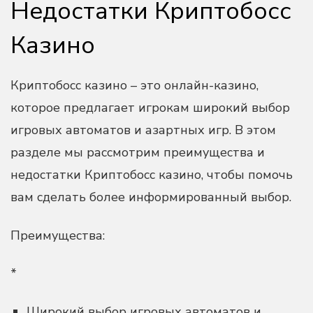
Недостатки Криптобосс
Казино
Криптобосс казино – это онлайн-казино,
которое предлагает игрокам широкий выбор
игровых автоматов и азартных игр. В этом
разделе мы рассмотрим преимущества и
недостатки Криптобосс казино, чтобы помочь
вам сделать более информированный выбор.
Преимущества:
*
Широкий выбор игровых автоматов и