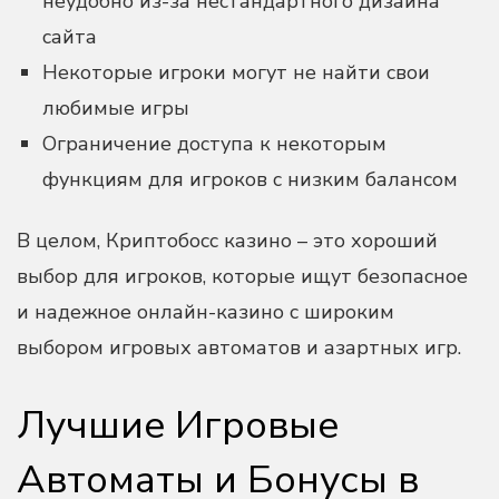
неудобно из-за нестандартного дизайна
сайта
Некоторые игроки могут не найти свои
любимые игры
Ограничение доступа к некоторым
функциям для игроков с низким балансом
В целом, Криптобосс казино – это хороший
выбор для игроков, которые ищут безопасное
и надежное онлайн-казино с широким
выбором игровых автоматов и азартных игр.
Лучшие Игровые
Автоматы и Бонусы в