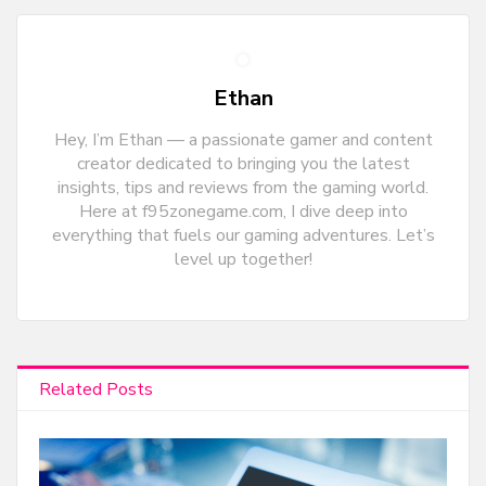
Ethan
Hey, I’m Ethan — a passionate gamer and content
creator dedicated to bringing you the latest
insights, tips and reviews from the gaming world.
Here at f95zonegame.com, I dive deep into
everything that fuels our gaming adventures. Let’s
level up together!
Related Posts