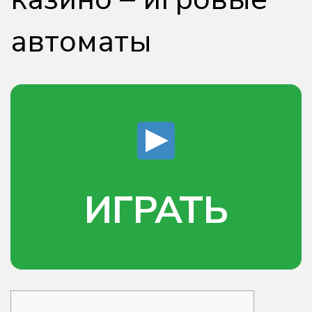
автоматы
ИГРАТЬ