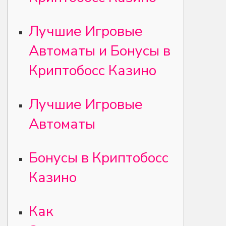
Лучшие Игровые
Автоматы и Бонусы в
Криптобосс Казино
Лучшие Игровые
Автоматы
Бонусы в Криптобосс
Казино
Как