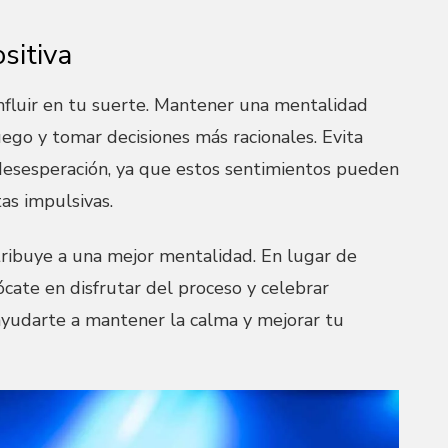
sitiva
nfluir en tu suerte. Mantener una mentalidad
uego y tomar decisiones más racionales. Evita
a desesperación, ya que estos sentimientos pueden
tas impulsivas.
tribuye a una mejor mentalidad. En lugar de
cate en disfrutar del proceso y celebrar
ayudarte a mantener la calma y mejorar tu