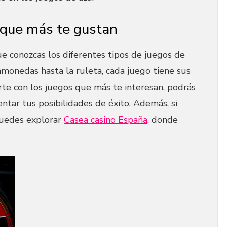
 que más te gustan
ue conozcas los diferentes tipos de juegos de
gamonedas hasta la ruleta, cada juego tiene sus
arte con los juegos que más te interesan, podrás
tar tus posibilidades de éxito. Además, si
puedes explorar
Casea casino España
, donde