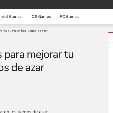
roid Games
iOS Games
PC Games
ar tu suerte en los juegos de azar
s para mejorar tu
os de azar
te en los juegos de azar