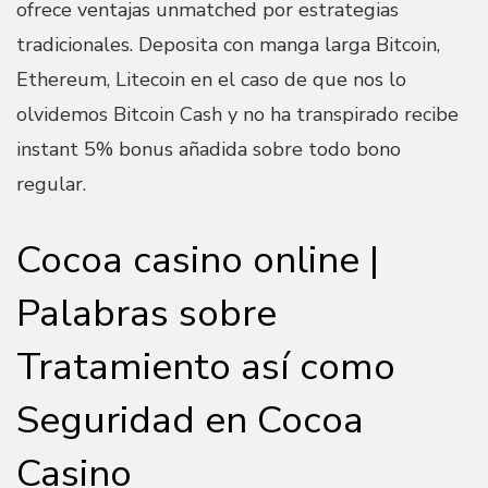
ofrece ventajas unmatched por estrategias
tradicionales. Deposita con manga larga Bitcoin,
Ethereum, Litecoin en el caso de que nos lo
olvidemos Bitcoin Cash y no ha transpirado recibe
instant 5% bonus añadida sobre todo bono
regular.
Cocoa casino online |
Palabras sobre
Tratamiento así­ como
Seguridad en Cocoa
Casino