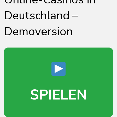
Deutschland –
Demoversion
SPIELEN