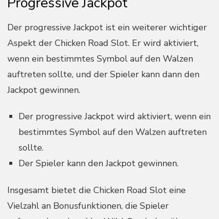
Progressive Jackpot
Der progressive Jackpot ist ein weiterer wichtiger
Aspekt der Chicken Road Slot. Er wird aktiviert,
wenn ein bestimmtes Symbol auf den Walzen
auftreten sollte, und der Spieler kann dann den
Jackpot gewinnen.
Der progressive Jackpot wird aktiviert, wenn ein
bestimmtes Symbol auf den Walzen auftreten
sollte.
Der Spieler kann den Jackpot gewinnen.
Insgesamt bietet die Chicken Road Slot eine
Vielzahl an Bonusfunktionen, die Spieler