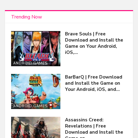
Trending Now
Brave Souls | Free
Download and Install the
Game on Your Android,
iOS,…
ANDROID GAMES
BarBarQ | Free Download
and Install the Game on
Your Android, iOS, and…
ANDROID GAMES
Assassins Creed:
Revelations | Free
Download and Install the