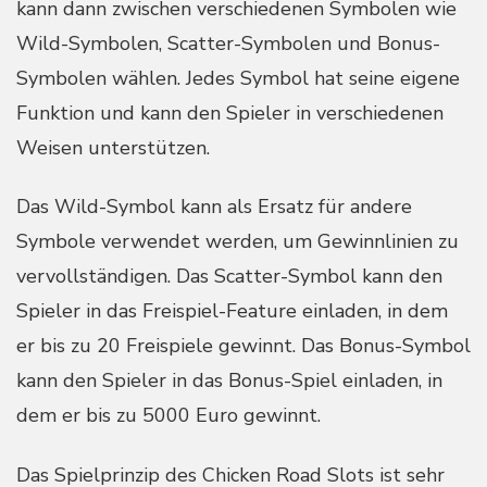
kann dann zwischen verschiedenen Symbolen wie
Wild-Symbolen, Scatter-Symbolen und Bonus-
Symbolen wählen. Jedes Symbol hat seine eigene
Funktion und kann den Spieler in verschiedenen
Weisen unterstützen.
Das Wild-Symbol kann als Ersatz für andere
Symbole verwendet werden, um Gewinnlinien zu
vervollständigen. Das Scatter-Symbol kann den
Spieler in das Freispiel-Feature einladen, in dem
er bis zu 20 Freispiele gewinnt. Das Bonus-Symbol
kann den Spieler in das Bonus-Spiel einladen, in
dem er bis zu 5000 Euro gewinnt.
Das Spielprinzip des Chicken Road Slots ist sehr