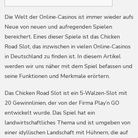
Die Welt der Online-Casinos ist immer wieder aufs
Neue von neuen und aufregenden Spielen
bereichert. Eines dieser Spiele ist das Chicken
Road Slot, das inzwischen in vielen Online-Casinos
in Deutschland zu finden ist. In diesem Artikel
werden wir uns näher mit dem Spiel befassen und
seine Funktionen und Merkmale erörtern.
Das Chicken Road Slot ist ein 5-Walzen-Slot mit
20 Gewinnlinien, der von der Firma Play’n GO
entwickelt wurde. Das Spiel hat ein
landwirtschaftliches Thema und ist umgeben von
einer idyllischen Landschaft mit Hühnern, die auf