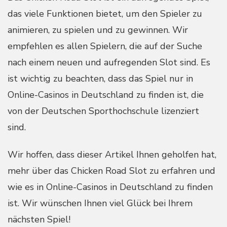
das viele Funktionen bietet, um den Spieler zu
animieren, zu spielen und zu gewinnen. Wir
empfehlen es allen Spielern, die auf der Suche
nach einem neuen und aufregenden Slot sind. Es
ist wichtig zu beachten, dass das Spiel nur in
Online-Casinos in Deutschland zu finden ist, die
von der Deutschen Sporthochschule lizenziert
sind.
Wir hoffen, dass dieser Artikel Ihnen geholfen hat,
mehr über das Chicken Road Slot zu erfahren und
wie es in Online-Casinos in Deutschland zu finden
ist. Wir wünschen Ihnen viel Glück bei Ihrem
nächsten Spiel!