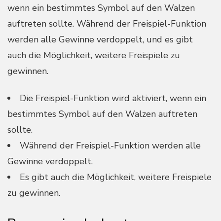
wenn ein bestimmtes Symbol auf den Walzen
auftreten sollte. Während der Freispiel-Funktion
werden alle Gewinne verdoppelt, und es gibt
auch die Möglichkeit, weitere Freispiele zu
gewinnen.
Die Freispiel-Funktion wird aktiviert, wenn ein
bestimmtes Symbol auf den Walzen auftreten
sollte.
Während der Freispiel-Funktion werden alle
Gewinne verdoppelt.
Es gibt auch die Möglichkeit, weitere Freispiele
zu gewinnen.