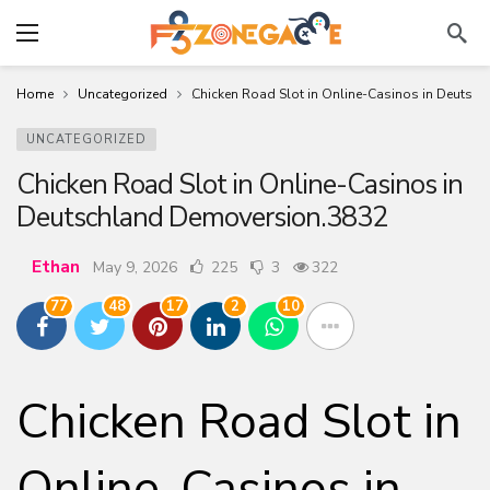
Home
Uncategorized
Chicken Road Slot in Online-Casinos in Deutsc
UNCATEGORIZED
Chicken Road Slot in Online-Casinos in
Deutschland Demoversion.3832
Ethan
May 9, 2026
225
3
322
77
48
17
2
10
Chicken Road Slot in
Online-Casinos in