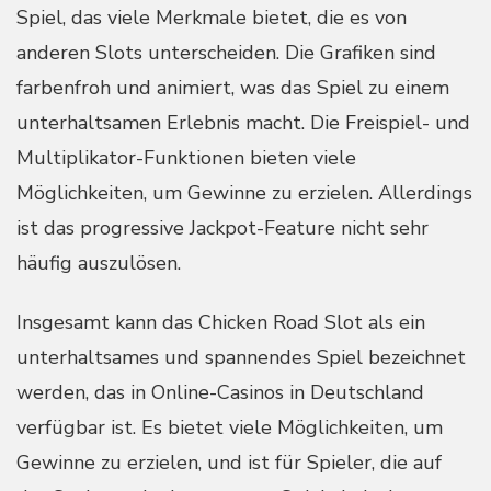
Spiel, das viele Merkmale bietet, die es von
anderen Slots unterscheiden. Die Grafiken sind
farbenfroh und animiert, was das Spiel zu einem
unterhaltsamen Erlebnis macht. Die Freispiel- und
Multiplikator-Funktionen bieten viele
Möglichkeiten, um Gewinne zu erzielen. Allerdings
ist das progressive Jackpot-Feature nicht sehr
häufig auszulösen.
Insgesamt kann das Chicken Road Slot als ein
unterhaltsames und spannendes Spiel bezeichnet
werden, das in Online-Casinos in Deutschland
verfügbar ist. Es bietet viele Möglichkeiten, um
Gewinne zu erzielen, und ist für Spieler, die auf