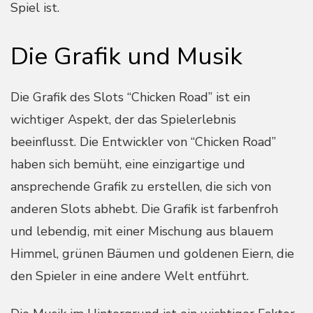
Spiel ist.
Die Grafik und Musik
Die Grafik des Slots “Chicken Road” ist ein
wichtiger Aspekt, der das Spielerlebnis
beeinflusst. Die Entwickler von “Chicken Road”
haben sich bemüht, eine einzigartige und
ansprechende Grafik zu erstellen, die sich von
anderen Slots abhebt. Die Grafik ist farbenfroh
und lebendig, mit einer Mischung aus blauem
Himmel, grünen Bäumen und goldenen Eiern, die
den Spieler in eine andere Welt entführt.