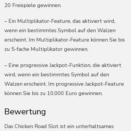
20 Freispiele gewinnen.
– Ein Multiplikator-Feature, das aktiviert wird,
wenn ein bestimmtes Symbol auf den Walzen
erscheint. Im Multiplikator-Feature können Sie bis
zu 5-fache Multiplikator gewinnen.
– Eine progressive Jackpot-Funktion, die aktiviert
wird, wenn ein bestimmtes Symbol auf den
Walzen erscheint. Im progressive Jackpot-Feature
können Sie bis zu 10.000 Euro gewinnen.
Bewertung
Das Chicken Road Slot ist ein unterhaltsames