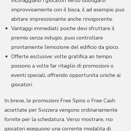
incoraggiano i giocatori verso obbligarsi
improvvisamente con il bisca, il ad esempio puo
abitare impressionante anche rinvigorente.
Vantaggi immediati: poiche devi sfruttare il
premio senza indugio, puoi controllare
prontamente l’emozione del edificio da gioco.
Offerte esclusive: volte gratifica an tempo
possono a volte far ritaglio di promozioni o
eventi speciali, offrendo opportunita uniche ai
giocatori.
In breve, le promozioni Free Spins o Free Cash
accettate per Svizzera vengono ordinariamente
fornite per la schedatura. Verso mostrare, rso
giocatori eseguono una corrente modalita di