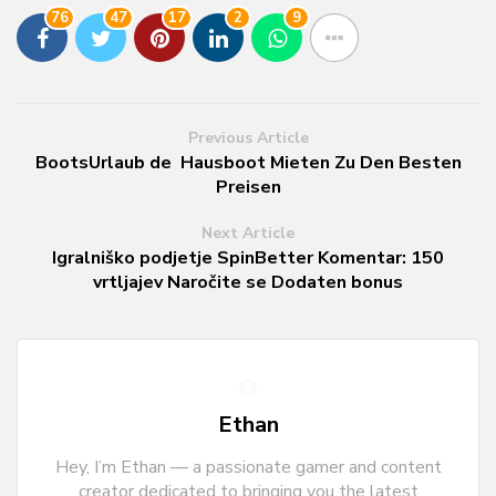
76
47
17
2
9
Previous Article
BootsUrlaub de ️ Hausboot Mieten Zu Den Besten
Preisen
Next Article
Igralniško podjetje SpinBetter Komentar: 150
vrtljajev Naročite se Dodaten bonus
Ethan
Hey, I’m Ethan — a passionate gamer and content
creator dedicated to bringing you the latest