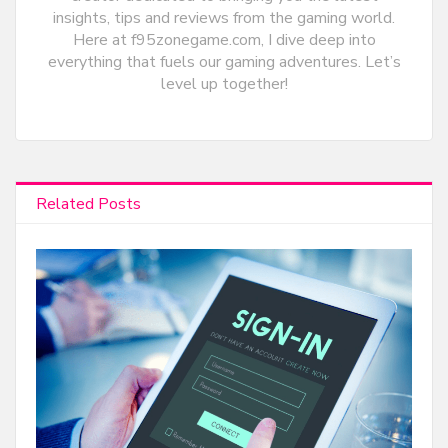
insights, tips and reviews from the gaming world.
Here at f95zonegame.com, I dive deep into
everything that fuels our gaming adventures. Let’s
level up together!
Related Posts