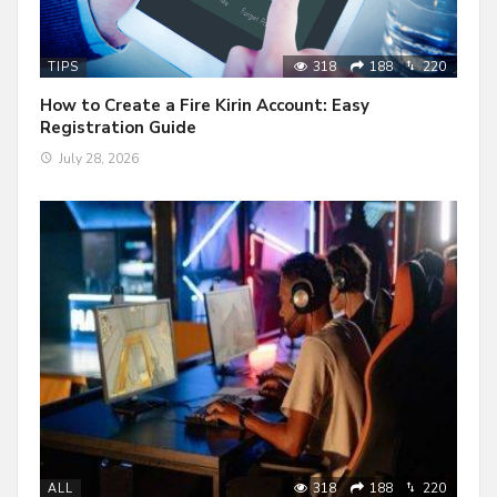
318
188
220
TIPS
How to Create a Fire Kirin Account: Easy
Registration Guide
July 28, 2026
318
188
220
ALL