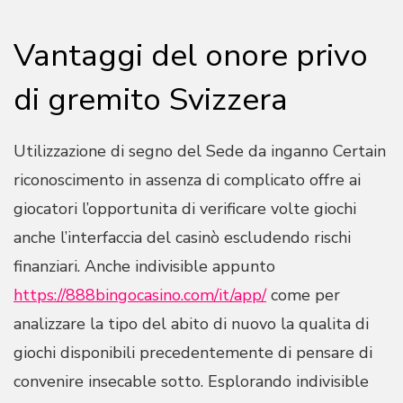
Vantaggi del onore privo
di gremito Svizzera
Utilizzazione di segno del Sede da inganno Certain
riconoscimento in assenza di complicato offre ai
giocatori l’opportunita di verificare volte giochi
anche l’interfaccia del casinò escludendo rischi
finanziari. Anche indivisible appunto
https://888bingocasino.com/it/app/
come per
analizzare la tipo del abito di nuovo la qualita di
giochi disponibili precedentemente di pensare di
convenire insecable sotto. Esplorando indivisible