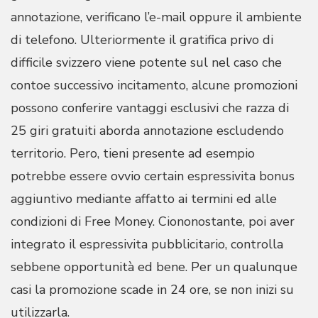
annotazione, verificano l’e-mail oppure il ambiente
di telefono. Ulteriormente il gratifica privo di
difficile svizzero viene potente sul nel caso che
contoe successivo incitamento, alcune promozioni
possono conferire vantaggi esclusivi che razza di
25 giri gratuiti aborda annotazione escludendo
territorio. Pero, tieni presente ad esempio
potrebbe essere ovvio certain espressivita bonus
aggiuntivo mediante affatto ai termini ed alle
condizioni di Free Money. Ciononostante, poi aver
integrato il espressivita pubblicitario, controlla
sebbene opportunità ed bene. Per un qualunque
casi la promozione scade in 24 ore, se non inizi su
utilizzarla.