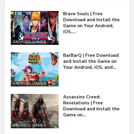
Brave Souls | Free
Download and Install the
Game on Your Android,
iOS,…
ANDROID GAMES
BarBarQ | Free Download
and Install the Game on
Your Android, iOS, and…
ANDROID GAMES
Assassins Creed:
Revelations | Free
Download and Install the
Game on…
ANDROID GAMES