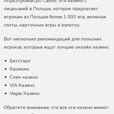
https://i.powiat.pl/ Casino. Это казино с
лицензией в Польше, которое предлагает
игрокам из Польши более 1 000 игр, включая
слоты, карточные игры и рулетку.
Вот несколько рекомендаций для польских
игроков, которые ищут лучшие онлайн казино:
Битстарз
Касиммо
Спин казино
VIA Казино
Vegas Казино
Обратите внимание, что все эти казино имеют