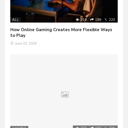
319
188
220
ALL
How Online Gaming Creates More Flexible Ways
to Play
June 20, 2026