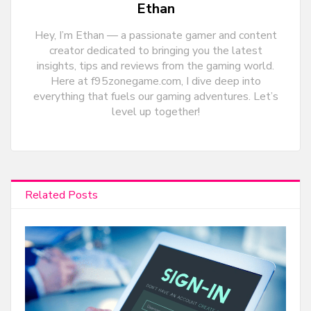
Ethan
Hey, I’m Ethan — a passionate gamer and content
creator dedicated to bringing you the latest
insights, tips and reviews from the gaming world.
Here at f95zonegame.com, I dive deep into
everything that fuels our gaming adventures. Let’s
level up together!
Related Posts