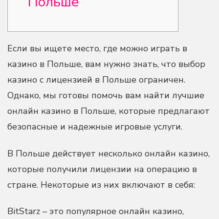
Польше
Если вы ищете место, где можно играть в
казино в Польше, вам нужно знать, что выбор
казино с лицензией в Польше ограничен.
Однако, мы готовы помочь вам найти лучшие
онлайн казино в Польше, которые предлагают
безопасные и надежные игровые услуги.
В Польше действует несколько онлайн казино,
которые получили лицензии на операцию в
стране. Некоторые из них включают в себя:
BitStarz – это популярное онлайн казино,