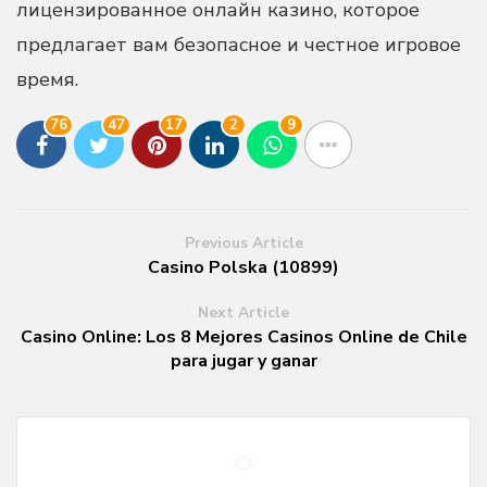
лицензированное онлайн казино, которое
предлагает вам безопасное и честное игровое
время.
76
47
17
2
9
Previous Article
Casino Polska (10899)
Next Article
Casino Online: Los 8 Mejores Casinos Online de Chile
para jugar y ganar