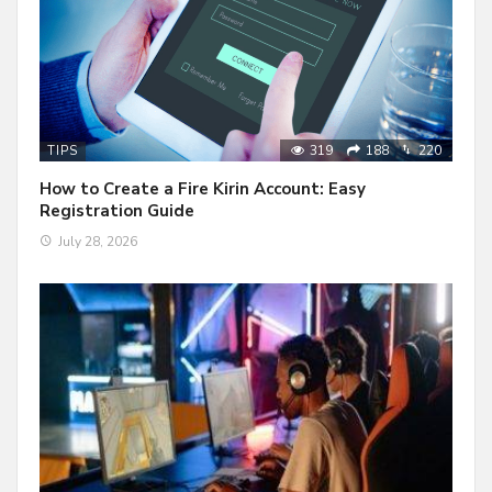
319
188
220
TIPS
How to Create a Fire Kirin Account: Easy
Registration Guide
July 28, 2026