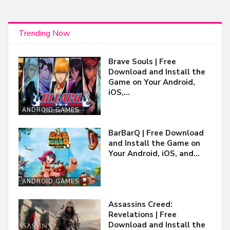
Trending Now
Brave Souls | Free
Download and Install the
Game on Your Android,
iOS,…
ANDROID GAMES
BarBarQ | Free Download
and Install the Game on
Your Android, iOS, and…
ANDROID GAMES
Assassins Creed:
Revelations | Free
Download and Install the