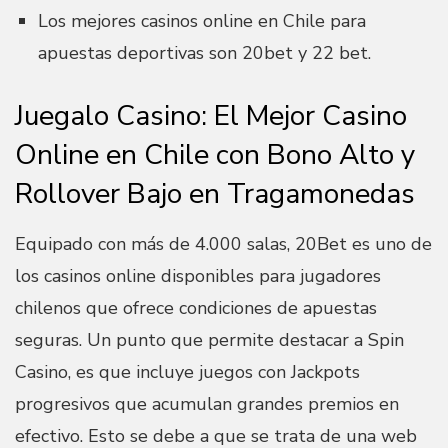
Los mejores casinos online en Chile para
apuestas deportivas son 20bet y 22 bet.
Juegalo Casino: El Mejor Casino
Online en Chile con Bono Alto y
Rollover Bajo en Tragamonedas
Equipado con más de 4.000 salas, 20Bet es uno de
los casinos online disponibles para jugadores
chilenos que ofrece condiciones de apuestas
seguras. Un punto que permite destacar a Spin
Casino, es que incluye juegos con Jackpots
progresivos que acumulan grandes premios en
efectivo. Esto se debe a que se trata de una web