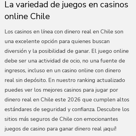
La variedad de juegos en casinos
online Chile
Los casinos en línea con dinero real en Chile son
una excelente opción para quienes buscan
diversión y la posibilidad de ganar. El juego online
debe ser una actividad de ocio, no una fuente de
ingresos, incluso en un casino online con dinero
real sin depósito. En nuestro ranking actualizado
puedes ver los mejores casinos para jugar por
dinero real en Chile este 2026 que cumplen altos
estándares de seguridad y confianza. Descubre los
sitios más seguros de Chile con emocionantes
juegos de casino para ganar dinero real ¡aquí!