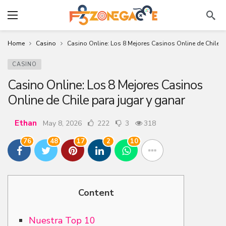
Home
Casino
Casino Online: Los 8 Mejores Casinos Online de Chile p
CASINO
Casino Online: Los 8 Mejores Casinos
Online de Chile para jugar y ganar
Ethan
May 8, 2026
222
3
318
76
48
17
2
10
Content
Nuestra Top 10