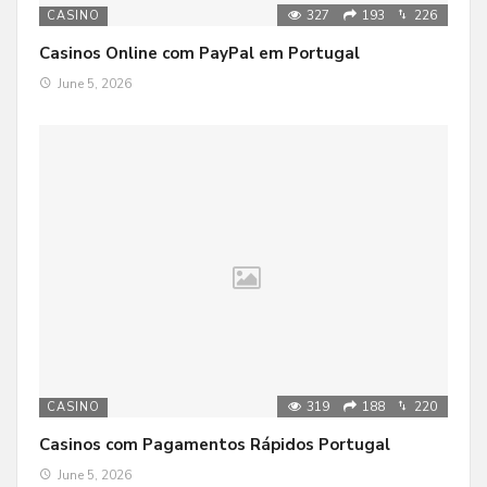
327
193
226
CASINO
Casinos Online com PayPal em Portugal
June 5, 2026
319
188
220
CASINO
Casinos com Pagamentos Rápidos Portugal
June 5, 2026