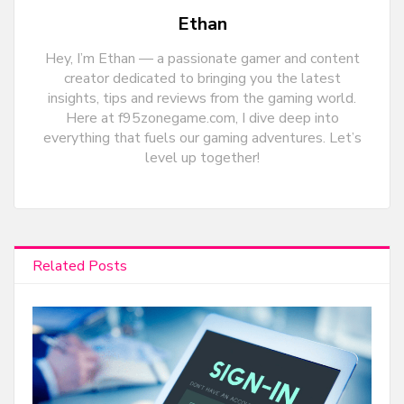
Ethan
Hey, I’m Ethan — a passionate gamer and content
creator dedicated to bringing you the latest
insights, tips and reviews from the gaming world.
Here at f95zonegame.com, I dive deep into
everything that fuels our gaming adventures. Let’s
level up together!
Related Posts