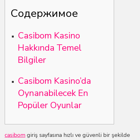
Содержимое
Casibom Kasino
Hakkında Temel
Bilgiler
Casibom Kasino’da
Oynanabilecek En
Popüler Oyunlar
casibom
giriş sayfasına hızlı ve güvenli bir şekilde