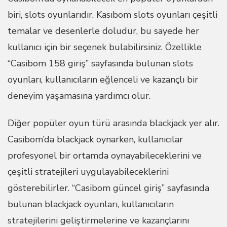
biri, slots oyunlarıdır. Kasıbom slots oyunları çeşitli
temalar ve desenlerle doludur, bu sayede her
kullanıcı için bir seçenek bulabilirsiniz. Özellikle
“Casibom 158 giriş” sayfasında bulunan slots
oyunları, kullanıcıların eğlenceli ve kazançlı bir
deneyim yaşamasına yardımcı olur.
Diğer popüler oyun türü arasında blackjack yer alır.
Casibom’da blackjack oynarken, kullanıcılar
profesyonel bir ortamda oynayabileceklerini ve
çeşitli stratejileri uygulayabileceklerini
gösterebilirler. “Casibom güncel giriş” sayfasında
bulunan blackjack oyunları, kullanıcıların
stratejilerini geliştirmelerine ve kazançlarını