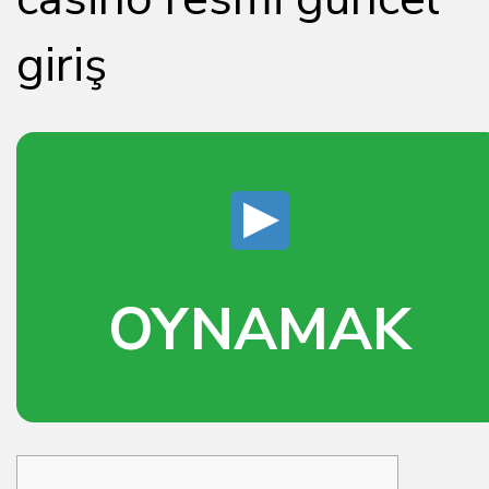
giriş
OYNAMAK