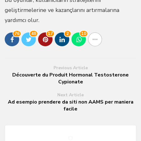
Bu oyunlar, kullanıcıların stratejilerini
geliştirmelerine ve kazançlarını artırmalarına
yardımcı olur.
76
48
17
2
10
Previous Article
Découverte du Produit Hormonal Testosterone
Cypionate
Next Article
Ad esempio prendere da siti non AAMS per maniera
facile