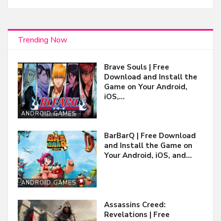
Trending Now
Brave Souls | Free
Download and Install the
Game on Your Android,
iOS,…
ANDROID GAMES
BarBarQ | Free Download
and Install the Game on
Your Android, iOS, and…
ANDROID GAMES
Assassins Creed:
Revelations | Free