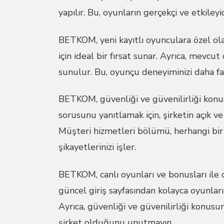
yapılır. Bu, oyunların gerçekçi ve etkileyi
BETKOM, yeni kayıtlı oyunculara özel ola
için ideal bir fırsat sunar. Ayrıca, mevcu
sunulur. Bu, oyunçu deneyiminizi daha fazl
BETKOM, güvenliği ve güvenilirliği konu
sorusunu yanıtlamak için, şirketin açık ve 
Müşteri hizmetleri bölümü, herhangi bir 
şikayetlerinizi işler.
BETKOM, canlı oyunları ve bonusları ile
güncel giriş sayfasından kolayca oyunları o
Ayrıca, güvenliği ve güvenilirliği konus
şirket olduğunu unutmayın.