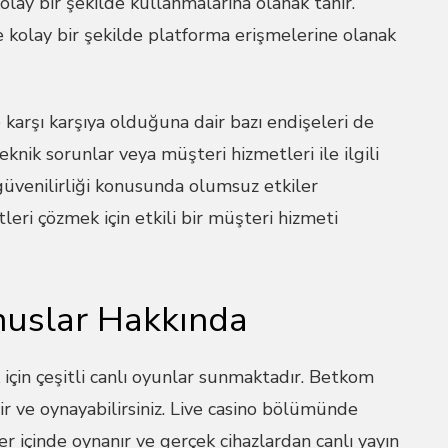
lay bir şekilde kullanmalarına olanak tanır.
 ve kolay bir şekilde platforma erişmelerine olanak
 karşı karşıya olduğuna dair bazı endişeleri de
teknik sorunlar veya müşteri hizmetleri ile ilgili
üvenilirliği konusunda olumsuz etkiler
eri çözmek için etkili bir müşteri hizmeti
nuslar Hakkında
için çeşitli canlı oyunlar sunmaktadır. Betkom
lir ve oynayabilirsiniz. Live casino bölümünde
r içinde oynanır ve gerçek cihazlardan canlı yayın