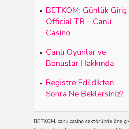
BETKOM: Günlük Giriş
Official TR – Canlı
Casino
Canlı Oyunlar ve
Bonuslar Hakkında
Registre Edildikten
Sonra Ne Beklersiniz?
BETKOM, canlı casino sektöründe öne çıkan