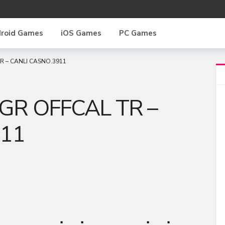
roid Games
iOS Games
PC Games
R – CANLI CASNO.3911
GR OFFCAL TR –
911