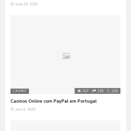
June 20, 2026
327
193
226
CASINO
Casinos Online com PayPal em Portugal
June 5, 2026