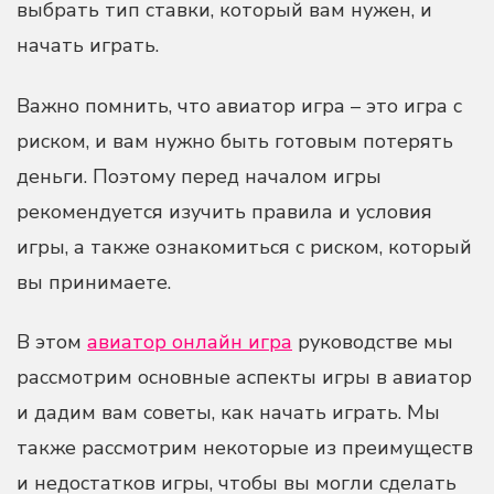
выбрать тип ставки, который вам нужен, и
начать играть.
Важно помнить, что авиатор игра – это игра с
риском, и вам нужно быть готовым потерять
деньги. Поэтому перед началом игры
рекомендуется изучить правила и условия
игры, а также ознакомиться с риском, который
вы принимаете.
В этом
авиатор онлайн игра
руководстве мы
рассмотрим основные аспекты игры в авиатор
и дадим вам советы, как начать играть. Мы
также рассмотрим некоторые из преимуществ
и недостатков игры, чтобы вы могли сделать