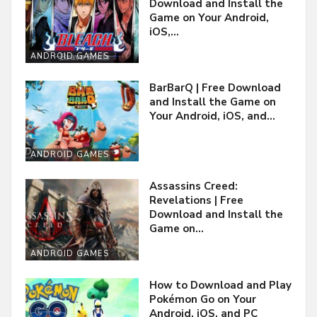
Download and Install the
Game on Your Android,
iOS,…
ANDROID GAMES
BarBarQ | Free Download
and Install the Game on
Your Android, iOS, and…
ANDROID GAMES
Assassins Creed:
Revelations | Free
Download and Install the
Game on…
ANDROID GAMES
How to Download and Play
Pokémon Go on Your
Android, iOS, and PC