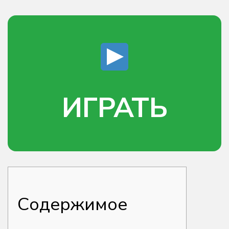
ИГРАТЬ
Содержимое