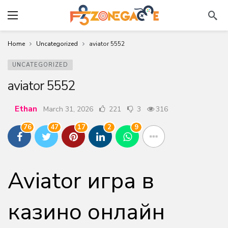
Home
Uncategorized
aviator 5552
UNCATEGORIZED
aviator 5552
Ethan
March 31, 2026
221
3
316
76
47
17
2
9
Aviator игра в
казино онлайн