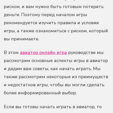
риском, и вам нужно быть готовым потерять
деньги. Поэтому перед началом игры
рекомендуется изучить правила и условия
игры, а также ознакомиться с риском, который
вы принимаете.
В этом
авиатор онлайн игра
руководстве мы
рассмотрим основные аспекты игры в авиатор
и дадим вам советы, как начать играть. Мы
также рассмотрим некоторые из преимуществ
и недостатков игры, чтобы вы могли сделать
более информированный выбор.
Если вы готовы начать играть в авиатор, то