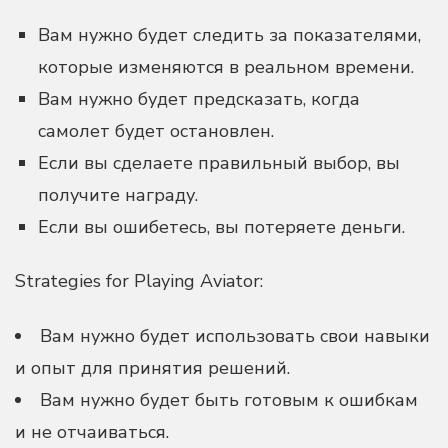
Вам нужно будет следить за показателями,
которые изменяются в реальном времени.
Вам нужно будет предсказать, когда
самолет будет остановлен.
Если вы сделаете правильный выбор, вы
получите награду.
Если вы ошибетесь, вы потеряете деньги.
Strategies for Playing Aviator:
Вам нужно будет использовать свои навыки
и опыт для принятия решений.
Вам нужно будет быть готовым к ошибкам
и не отчаиваться.