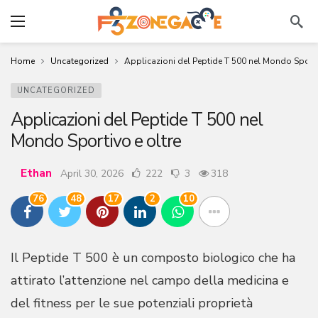
Home
Uncategorized
Applicazioni del Peptide T 500 nel Mondo Sporti
UNCATEGORIZED
Applicazioni del Peptide T 500 nel
Mondo Sportivo e oltre
Ethan
April 30, 2026
222
3
318
76
48
17
2
10
Il Peptide T 500 è un composto biologico che ha
attirato l’attenzione nel campo della medicina e
del fitness per le sue potenziali proprietà