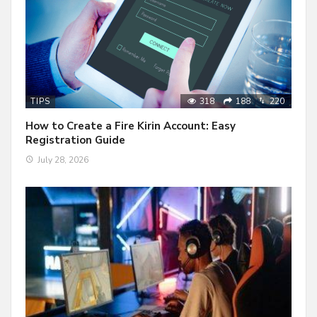
318
188
220
TIPS
How to Create a Fire Kirin Account: Easy
Registration Guide
July 28, 2026