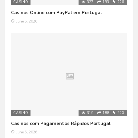
327
193
226
CASINO
Casinos Online com PayPal em Portugal
June 5, 2026
319
188
220
CASINO
Casinos com Pagamentos Rápidos Portugal
June 5, 2026