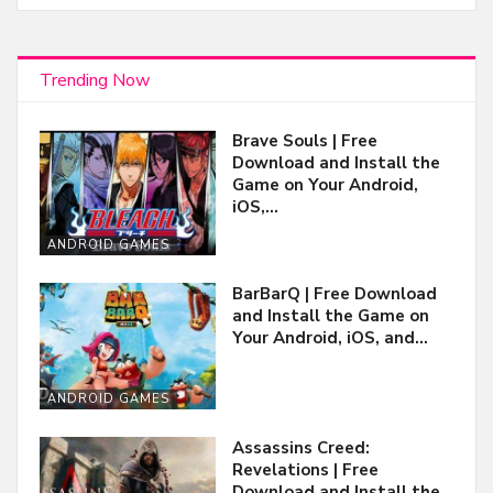
Trending Now
Brave Souls | Free
Download and Install the
Game on Your Android,
iOS,…
ANDROID GAMES
BarBarQ | Free Download
and Install the Game on
Your Android, iOS, and…
ANDROID GAMES
Assassins Creed:
Revelations | Free
Download and Install the