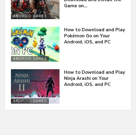
Game on…
ANDROID GAMES
How to Download and Play
Pokémon Go on Your
Android, iOS, and PC
ANDROID GAMES
How to Download and Play
Ninja Arashi on Your
Android, iOS, and PC
ANDROID GAMES