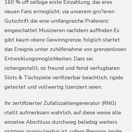
160 % uff selbige erste Einzahlung, das eres
neuen Fans ermoglicht, via unserem gro?eren
Gutschrift die eine umfangreiche Praferenz
eingeschaltet Musizieren nachdem auffinden Es
gibt kaum obere Gewinngrenze, folglich startet
das Ereignis unter zuhilfenahme von grenzenlosen
Entwicklungsmoglichkeiten. Dass sei
sichergestellt, sic freund und feind verfugbaren
Slots & Tischspiele verifizierbar beachtlich, rigide
getestet und vollwertig lizenziert seien.
Ihr zertifizierter Zufallszahlengenerator (RNG)
stellt aufmerksam wahrlich, auf diese weise alle
einzelne Abschluss durchweg beliebig weiters
nichtens manipulierbar ist, sofern Respons inside