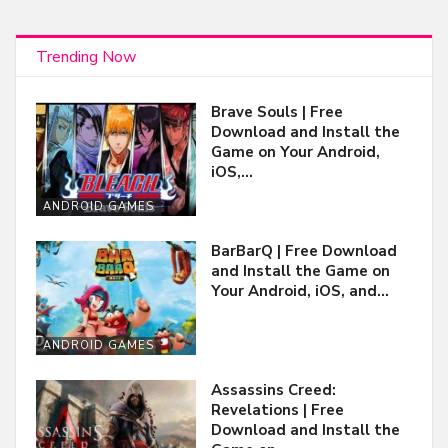
Trending Now
Brave Souls | Free
Download and Install the
Game on Your Android,
iOS,…
ANDROID GAMES
BarBarQ | Free Download
and Install the Game on
Your Android, iOS, and…
ANDROID GAMES
Assassins Creed:
Revelations | Free
Download and Install the