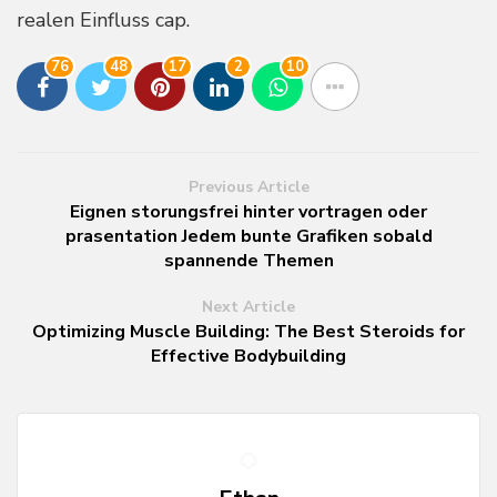
realen Einfluss cap.
76
48
17
2
10
Previous Article
Eignen storungsfrei hinter vortragen oder
prasentation Jedem bunte Grafiken sobald
spannende Themen
Next Article
Optimizing Muscle Building: The Best Steroids for
Effective Bodybuilding