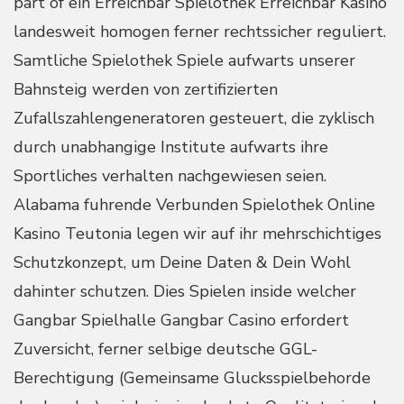
part of ein Erreichbar Spielothek Erreichbar Kasino
landesweit homogen ferner rechtssicher reguliert.
Samtliche Spielothek Spiele aufwarts unserer
Bahnsteig werden von zertifizierten
Zufallszahlengeneratoren gesteuert, die zyklisch
durch unabhangige Institute aufwarts ihre
Sportliches verhalten nachgewiesen seien.
Alabama fuhrende Verbunden Spielothek Online
Kasino Teutonia legen wir auf ihr mehrschichtiges
Schutzkonzept, um Deine Daten & Dein Wohl
dahinter schutzen. Dies Spielen inside welcher
Gangbar Spielhalle Gangbar Casino erfordert
Zuversicht, ferner selbige deutsche GGL-
Berechtigung (Gemeinsame Glucksspielbehorde