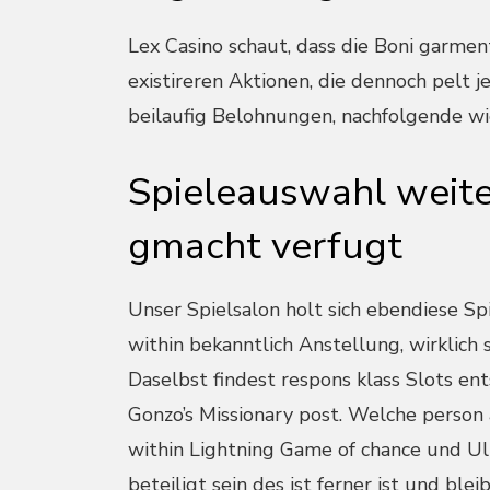
Lex Casino schaut, dass die Boni garmen
existireren Aktionen, die dennoch pelt j
beilaufig Belohnungen, nachfolgende wi
Spieleauswahl weite
gmacht verfugt
Unser Spielsalon holt sich ebendiese Sp
within bekanntlich Anstellung, wirklich
Daselbst findest respons klass Slots en
Gonzo’s Missionary post. Welche person
within Lightning Game of chance und U
beteiligt sein des ist ferner ist und ble