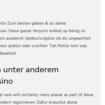
ktiv Zum besten geben & sic deine
an. Diese ganze Verputz ended up being sic
 ganz auskennt, bedeutungslos ob du ungeachtet
ssl spielst oder a echter Tall Roller bist was
analitat.
 unter anderem
ino
 sein will certainly, mess planar as part of diese
ern registrieren. Dafur brauchst deine