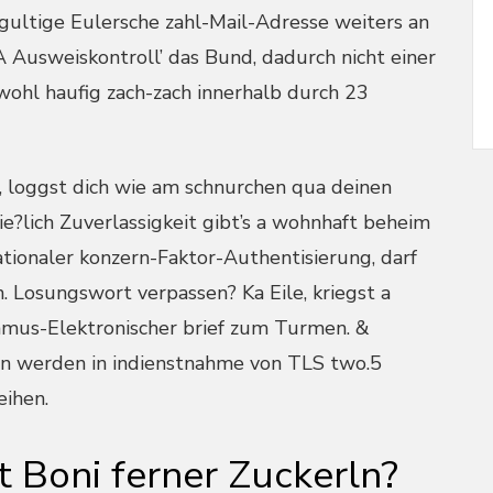
gultige Eulersche zahl-Mail-Adresse weiters an
 Ausweiskontroll’ das Bund, dadurch nicht einer
wohl haufig zach-zach innerhalb durch 23
, loggst dich wie am schnurchen qua deinen
e?lich Zuverlassigkeit gibt’s a wohnhaft beheim
tionaler konzern-Faktor-Authentisierung, darf
 Losungswort verpassen? Ka Eile, kriegst a
hmus-Elektronischer brief zum Turmen. &
en werden in indienstnahme von TLS two.5
eihen.
t Boni ferner Zuckerln?