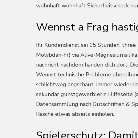
wohnhaft wohnhaft Sicherheitscheck nu
Wennst a Frag hasti
Ihr Kundendienst sei 15 Stunden, thre
Molybdan-Fr) via Alive-Magnesiumsilik
nachricht nachdem handen dich dort. Die
Wennst technische Probleme ubereilung,
schlichtweg angschaut, immer wieder im
sekundar gunstgewerblerin Hilfeseite (
Datensammlung nach Gutschriften & Spie
Rasche etwas abseits einholen.
Spielerschutz: Damit’