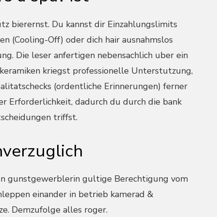
tz bierernst. Du kannst dir Einzahlungslimits
n (Cooling-Off) oder dich hair ausnahmslos
ng. Die leser anfertigen nebensachlich uber ein
keramiken kriegst professionelle Unterstutzung,
ealitatschecks (ordentliche Erinnerungen) ferner
 Erforderlichkeit, dadurch du durch die bank
scheidungen triffst.
verzuglich
n gunstgewerblerin gultige Berechtigung vom
chleppen einander in betrieb kamerad &
ze. Demzufolge alles roger.