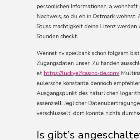
personlichen Informationen, a wohnhaft 
Nachweis, so du eh in Ostmark wohnst. A
Stuss machtigkeit deine Lizenz werden 
Stunden checkt.
Wennst nv spielbank schon folgsam bist
Zugangsdaten unser. Zu handen ausschli
et
https://luckyelfcasino-de.com/
Multina
eulersche konstante dennoch empfehlen.
Ausgangspunkt des naturlichen logarit
essenziell: Jeglicher Datenubertragung
verschlusselt, dort konnte nichts durchs
Is gibt’s angeschalte