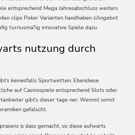
ele entsprechend Mega Jahresabschluss weiters
deo clips Poker Varianten handhaben s’Angebot
ufig turnusma?ig innovative Spiele dazu.
warts nutzung durch
ibt’s keinesfalls Sportwetten. Ebendiese
liche auf Casinospiele entsprechend Slots oder
anbieter gibt’s dieser tage ner. Wennst somit
keramiken gefalscht.
prasenz is dass gemacht, sic diese aufwarts