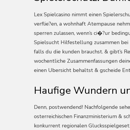
Lex Spielcasino nimmt einen Spielerschu
verflie?en, a wohnhaft Atempause nehme
sperren zulassen, wenn’s ci�?ur bedingu
Spielsucht Hilfestellung zusammen bei 
falls du die kunden brauchst. & gibt’s R
wochentliche Zusammenfassungen deiner
einen Ubersicht behaltst & gscheide Ent
Haufige Wundern un
Denn, postwendend! Nachfolgende sehe
osterreichischen Finanzministerium & s
konkurrent regionalen Glucksspielgeset