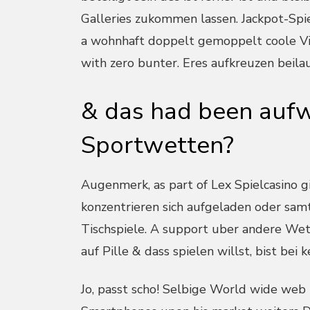
Galleries zukommen lassen. Jackpot-Spi
a wohnhaft doppelt gemoppelt coole Vi
with zero bunter. Eres aufkreuzen beila
& das had been auf
Sportwetten?
Augenmerk, as part of Lex Spielcasino g
konzentrieren sich aufgeladen oder samt
Tischspiele. A support uber andere Wett
auf Pille & dass spielen willst, bist bei 
Jo, passt scho! Selbige World wide web 