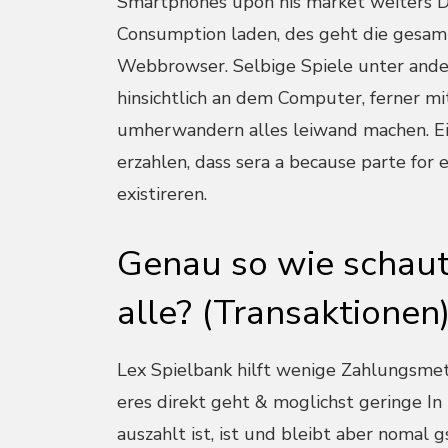
Smartphones upon his market weiters Dr
Consumption laden, des geht die gesamth
Webbrowser. Selbige Spiele unter ander
hinsichtlich an dem Computer, ferner m
umherwandern alles leiwand machen. Ein
erzahlen, dass sera a because parte fo
existireren.
Genau so wie schaut
alle? (Transaktionen
Lex Spielbank hilft wenige Zahlungsmet
eres direkt geht & moglichst geringe In 
auszahlt ist, ist und bleibt aber nomal 