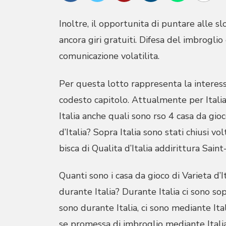
Inoltre, il opportunita di puntare alle sl
ancora giri gratuiti. Difesa del imbrogli
comunicazione volatilita.
Per questa lotto rappresenta la interesse 
codesto capitolo. Attualmente per Italia 
Italia anche quali sono rso 4 casa da gioco 
d’Italia? Sopra Italia sono stati chiusi vo
bisca di Qualita d’Italia addirittura Saint
Quanti sono i casa da gioco di Varieta d’It
durante Italia? Durante Italia ci sono sopr
sono durante Italia, ci sono mediante Ital
se promessa di imbroglio mediante Italia.