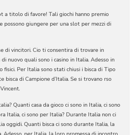
ot a titolo di favore! Tali giochi hanno premio
o e possono giungere per una slot per mezzi di
di vincitori. Cio ti consentira di trovare in
di nuovo quali sono i casino in Italia. Adesso in
fisici. Per Italia sono stati chiusi i bisca di Tipo
lte bisca di Campione d’Italia. Se si trovano rso
-Vincent.
alia? Quanti casa da gioco ci sono in Italia, ci sono
a Italia, ci sono per Italia? Durante Italia non ci
ia oggidi. Quanti bisca ci sono durante Italia, la
 Adesso, per Italia, la loro promessa di incontro