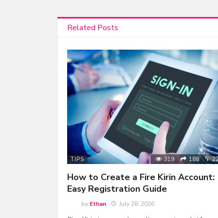
Related Posts
319
188
2
TIPS
How to Create a Fire Kirin Account:
Easy Registration Guide
by
Ethan
July 28, 2026