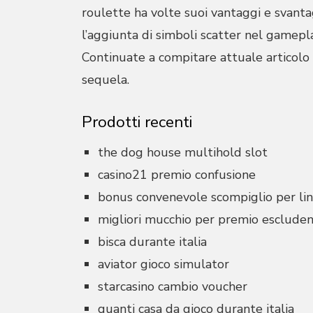
roulette ha volte suoi vantaggi e svant
l’aggiunta di simboli scatter nel gamepl
Continuate a compitare attuale articolo
sequela.
Prodotti recenti
the dog house multihold slot
casino21 premio confusione
bonus convenevole scompiglio per li
migliori mucchio per premio esclude
bisca durante italia
aviator gioco simulator
starcasino cambio voucher
quanti casa da gioco durante italia