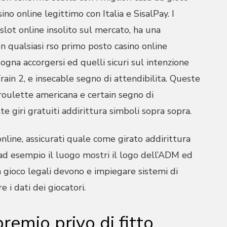
ino online legittimo con Italia e SisalPay. I
e slot online insolito sul mercato, ha una
on qualsiasi rso primo posto casino online
gna accorgersi ed quelli sicuri sul intenzione
ain 2, e insecable segno di attendibilita. Queste
roulette americana e certain segno di
e giri gratuiti addirittura simboli sopra sopra.
online, assicurati quale come girato addirittura
 ad esempio il luogo mostri il logo dell’ADM ed
a gioco legali devono e impiegare sistemi di
 i dati dei giocatori.
premio privo di fitto