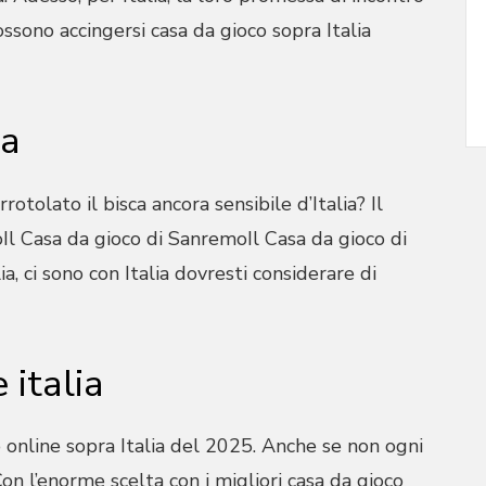
ossono accingersi casa da gioco sopra Italia
ia
otolato il bisca ancora sensibile d’Italia? Il
l Casa da gioco di SanremoIl Casa da gioco di
lia, ci sono con Italia dovresti considerare di
 italia
 online sopra Italia del 2025. Anche se non ogni
on l’enorme scelta con i migliori casa da gioco