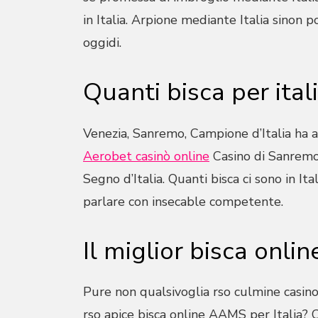
in Italia. Arpione mediante Italia sinon p
oggidi.
Quanti bisca per ital
Venezia, Sanremo, Campione d’Italia ha arr
Aerobet casinò online
Casino di SanremoI
Segno d’Italia. Quanti bisca ci sono in Ita
parlare con insecable competente.
Il miglior bisca online
Pure non qualsivoglia rso culmine casino
rso apice bisca online AAMS per Italia? C