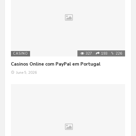
327
193
226
CASINO
Casinos Online com PayPal em Portugal
June 5, 2026