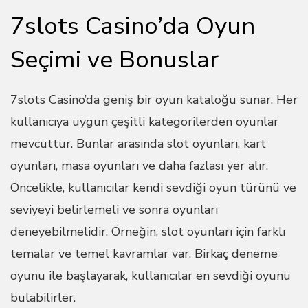
7slots Casino’da Oyun
Seçimi ve Bonuslar
7slots Casino’da geniş bir oyun kataloğu sunar. Her
kullanıcıya uygun çeşitli kategorilerden oyunlar
mevcuttur. Bunlar arasında slot oyunları, kart
oyunları, masa oyunları ve daha fazlası yer alır.
Öncelikle, kullanıcılar kendi sevdiği oyun türünü ve
seviyeyi belirlemeli ve sonra oyunları
deneyebilmelidir. Örneğin, slot oyunları için farklı
temalar ve temel kavramlar var. Birkaç deneme
oyunu ile başlayarak, kullanıcılar en sevdiği oyunu
bulabilirler.