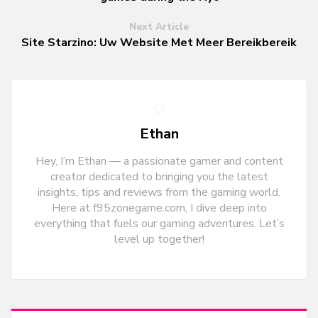
Next Article
Site Starzino: Uw Website Met Meer Bereikbereik
Ethan
Hey, I’m Ethan — a passionate gamer and content
creator dedicated to bringing you the latest
insights, tips and reviews from the gaming world.
Here at f95zonegame.com, I dive deep into
everything that fuels our gaming adventures. Let’s
level up together!