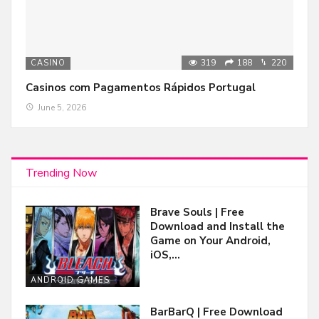
319
188
220
CASINO
Casinos com Pagamentos Rápidos Portugal
June 5, 2026
Trending Now
Brave Souls | Free
Download and Install the
Game on Your Android,
iOS,…
ANDROID GAMES
BarBarQ | Free Download