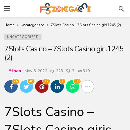
Home
Uncategorized
7Slots Casino – 7Slots Casino giri.1245 (2)
UNCATEGORIZED
7Slots Casino – 7Slots Casino giri.1245
(2)
Ethan
May 8, 2026
223
3
319
76
48
17
2
10
7Slots Casino –
7Slots Casino giriş