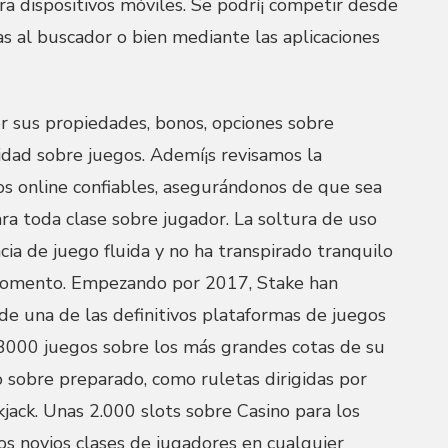
ra dispositivos móviles. Se podrí¡ competir desde
as al buscador o bien mediante las aplicaciones
 sus propiedades, bonos, opciones sobre
idad sobre juegos. Ademí¡s revisamos la
os online confiables, asegurándonos de que sea
ara toda clase sobre jugador. La soltura de uso
cia de juego fluida y no ha transpirado tranquilo
l momento. Empezando por 2017, Stake han
 de una de las definitivos plataformas de juegos
 3000 juegos sobre los más grandes cotas de su
o sobre preparado, como ruletas dirigidas por
kjack. Unas 2.000 slots sobre Casino para los
os novios clases de jugadores en cualquier