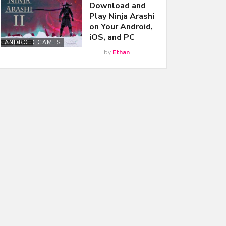
Download and
Play Ninja Arashi
on Your Android,
iOS, and PC
ANDROID GAMES
by
Ethan