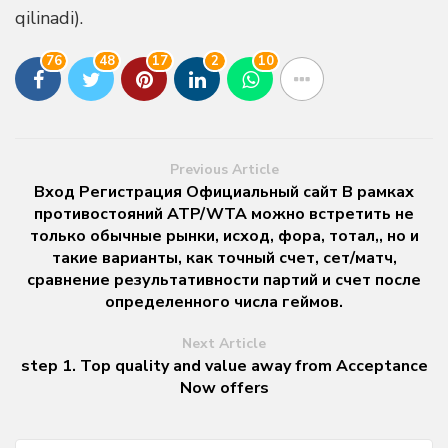
qilinadi).
76
48
17
2
10
Previous Article
Вход Регистрация Официальный сайт В рамках
противостояний ATP/WTA можно встретить не
только обычные рынки, исход, фора, тотал,, но и
такие варианты, как точный счет, сет/матч,
сравнение результативности партий и счет после
определенного числа геймов.
Next Article
step 1. Top quality and value away from Acceptance
Now offers