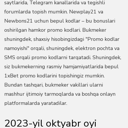
saytlarida, Telegram kanallarida va tegishli
forumlarda topish mumkin. Newplay21 va
Newbons21 uchun bepul kodlar – bu bonuslari
oshirilgan hamkor promo kodlari. Bukmeker
shuningdek, shaxsiy hisobingizdagi "Promo kodlar
namoyishi" orqali, shuningdek, elektron pochta va
SMS orqali promo kodlarni tarqatadi. Shuningdek,
siz bukmekerning rasmiy hamjamiyatlarida bepul
1xBet promo kodlarini topishingiz mumkin.
Bundan tashqari, bukmeker vakillari ularni
mashhur ijtimoiy tarmoqlarda va boshqa onlayn
platformalarda yaratadilar.
2023-yil oktyabr oyi