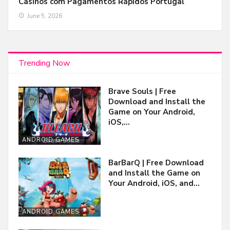
Casinos com Pagamentos Rápidos Portugal
June 5, 2026
Trending Now
Brave Souls | Free
Download and Install the
Game on Your Android,
iOS,…
ANDROID GAMES
BarBarQ | Free Download
and Install the Game on
Your Android, iOS, and…
ANDROID GAMES