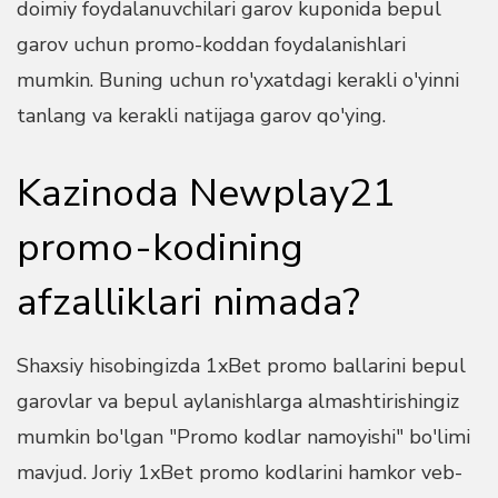
doimiy foydalanuvchilari garov kuponida bepul
garov uchun promo-koddan foydalanishlari
mumkin. Buning uchun ro'yxatdagi kerakli o'yinni
tanlang va kerakli natijaga garov qo'ying.
Kazinoda Newplay21
promo-kodining
afzalliklari nimada?
Shaxsiy hisobingizda 1xBet promo ballarini bepul
garovlar va bepul aylanishlarga almashtirishingiz
mumkin bo'lgan "Promo kodlar namoyishi" bo'limi
mavjud. Joriy 1xBet promo kodlarini hamkor veb-