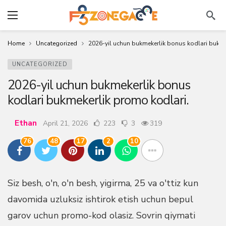
Home
Uncategorized
2026-yil uchun bukmekerlik bonus kodlari bukme
UNCATEGORIZED
2026-yil uchun bukmekerlik bonus
kodlari bukmekerlik promo kodlari.
Ethan
April 21, 2026
223
3
319
76
48
17
2
10
Siz besh, o'n, o'n besh, yigirma, 25 va o'ttiz kun
davomida uzluksiz ishtirok etish uchun bepul
garov uchun promo-kod olasiz. Sovrin qiymati