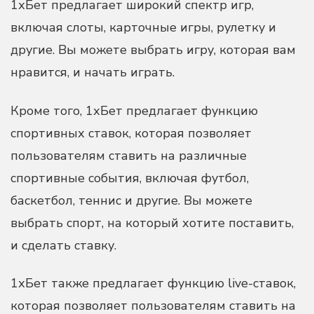
1хБет предлагает широкий спектр игр,
включая слоты, карточные игры, рулетку и
другие. Вы можете выбрать игру, которая вам
нравится, и начать играть.
Кроме того, 1хБет предлагает функцию
спортивных ставок, которая позволяет
пользователям ставить на различные
спортивные события, включая футбол,
баскетбол, теннис и другие. Вы можете
выбрать спорт, на который хотите поставить,
и сделать ставку.
1хБет также предлагает функцию live-ставок,
которая позволяет пользователям ставить на