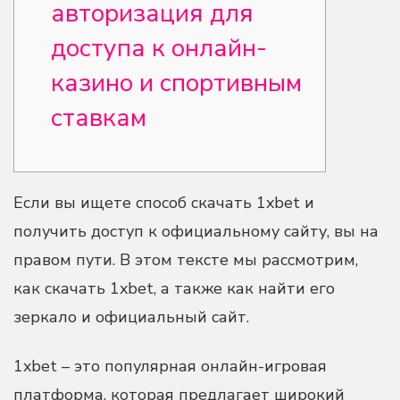
авторизация для
доступа к онлайн-
казино и спортивным
ставкам
Если вы ищете способ скачать 1xbet и
получить доступ к официальному сайту, вы на
правом пути. В этом тексте мы рассмотрим,
как скачать 1xbet, а также как найти его
зеркало и официальный сайт.
1xbet – это популярная онлайн-игровая
платформа, которая предлагает широкий