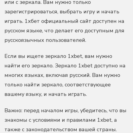
или с зеркала. Вам нужно только
зарегистрироваться, выбрать игру и начать
играть. 1хбет официальный сайт доступен на
русском языке, что делает его доступным для
русскоязычных пользователей.
Если вы ищете зеркало 1xbet, вам нужно
найти его зеркало. Зеркало 1xbet доступно на
многих языках, включая русский. Вам нужно
только найти зеркало, соответствующее
вашему языку, и начать играть.
Важно: перед началом игры, убедитесь, что вы
знакомы с условиями и правилами 1xbet, а
также с законодательством вашей страны.