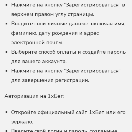
Нажмите на кнопку “Зарегистрироваться” в
верхнем правом углу страницы.
Введите свои личные данные, включая имя,
фамилию, дату рождения и адрес
электронной почты.
Выберите способ оплаты и создайте пароль
для вашего аккаунта.
Нажмите на кнопку “Зарегистрироваться”
для завершения регистрации.
Авторизация на 1хБет:
Откройте официальный сайт 1хБет или его
зеркало.
Введите свой логин и пароль, созданные