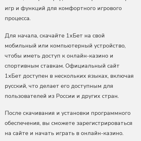
игр и функций для комфортного игрового
процесса.
Для начала, скачайте 1хБет на свой
мобильный или компьютерный устройство,
чтобы иметь доступ к онлайн-казино и
спортивным ставкам. Официальный сайт
1хБет доступен в нескольких языках, включая
русский, что делает его доступным для
пользователей из России и других стран.
После скачивания и установки программного
обеспечения, вы сможете зарегистрироваться
на сайте и начать играть в онлайн-казино.