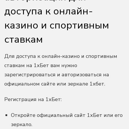
доступа к онлайн-
казино и спортивным
ставкам
Для доступа к онлайн-казино и спортивным
ставкам на 1хБет вам нужно
зарегистрироваться и авторизоваться на
официальном сайте или зеркале 1хбет.
Регистрация на 1хБет:
Откройте официальный сайт 1хБет или его
зеркало.