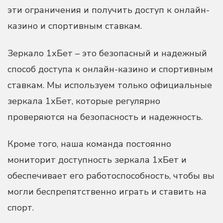
эти ограничения и получить доступ к онлайн-
казино и спортивным ставкам.
Зеркало 1хБет – это безопасный и надежный
способ доступа к онлайн-казино и спортивным
ставкам. Мы используем только официальные
зеркала 1хБет, которые регулярно
проверяются на безопасность и надежность.
Кроме того, наша команда постоянно
мониторит доступность зеркала 1хБет и
обеспечивает его работоспособность, чтобы вы
могли беспрепятственно играть и ставить на
спорт.