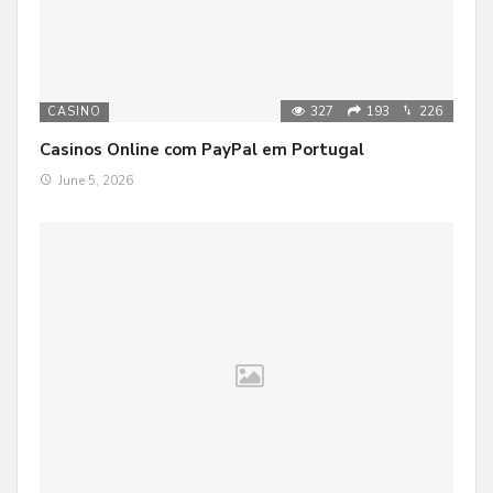
327
193
226
CASINO
Casinos Online com PayPal em Portugal
June 5, 2026