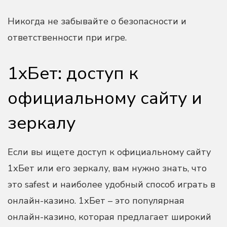
Никогда не забывайте о безопасности и
ответственности при игре.
1хБет: доступ к
официальному сайту и
зеркалу
Если вы ищете доступ к официальному сайту
1хБет или его зеркалу, вам нужно знать, что
это safest и наиболее удобный способ играть в
онлайн-казино. 1хБет – это популярная
онлайн-казино, которая предлагает широкий