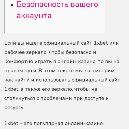
Безопасность вашего
аккаунта
Если вы ищете официальный сайт 1xbet или
рабочее зеркало, чтобы безопасно и
комфортно играть в онлайн-казино, то вы на
правом пути. В этом тексте мы рассмотрим,
как найти и использовать официальный сайт
1xbet, а также его зеркало, чтобы не
столкнуться с проблемами при доступе к
ресурсу.
1xbet – это популярная онлайн-казино,