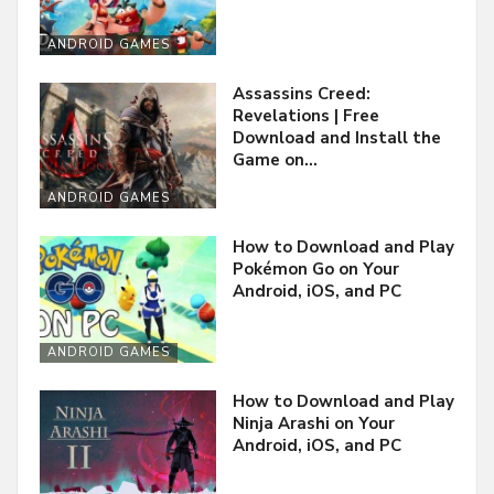
ANDROID GAMES
Assassins Creed:
Revelations | Free
Download and Install the
Game on…
ANDROID GAMES
How to Download and Play
Pokémon Go on Your
Android, iOS, and PC
ANDROID GAMES
How to Download and Play
Ninja Arashi on Your
Android, iOS, and PC