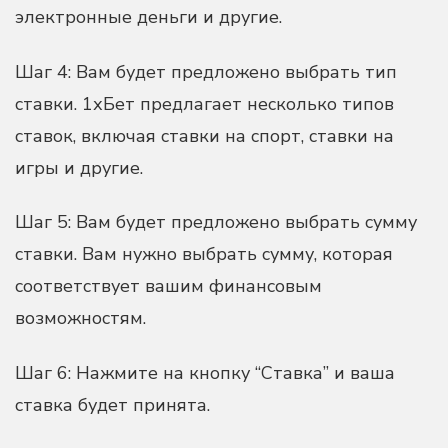
электронные деньги и другие.
Шаг 4: Вам будет предложено выбрать тип
ставки. 1хБет предлагает несколько типов
ставок, включая ставки на спорт, ставки на
игры и другие.
Шаг 5: Вам будет предложено выбрать сумму
ставки. Вам нужно выбрать сумму, которая
соответствует вашим финансовым
возможностям.
Шаг 6: Нажмите на кнопку “Ставка” и ваша
ставка будет принята.