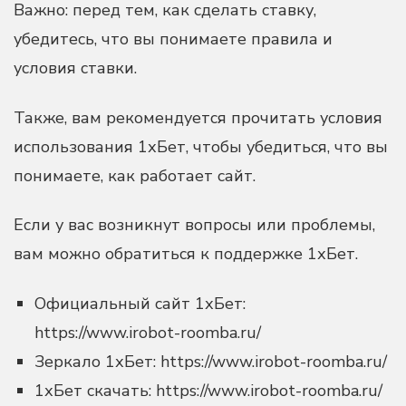
Важно: перед тем, как сделать ставку,
убедитесь, что вы понимаете правила и
условия ставки.
Также, вам рекомендуется прочитать условия
использования 1хБет, чтобы убедиться, что вы
понимаете, как работает сайт.
Если у вас возникнут вопросы или проблемы,
вам можно обратиться к поддержке 1хБет.
Официальный сайт 1хБет:
https://www.irobot-roomba.ru/
Зеркало 1хБет: https://www.irobot-roomba.ru/
1хБет скачать: https://www.irobot-roomba.ru/