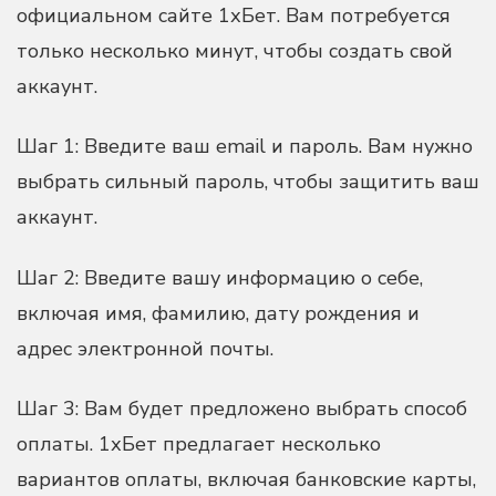
официальном сайте 1хБет. Вам потребуется
только несколько минут, чтобы создать свой
аккаунт.
Шаг 1: Введите ваш email и пароль. Вам нужно
выбрать сильный пароль, чтобы защитить ваш
аккаунт.
Шаг 2: Введите вашу информацию о себе,
включая имя, фамилию, дату рождения и
адрес электронной почты.
Шаг 3: Вам будет предложено выбрать способ
оплаты. 1хБет предлагает несколько
вариантов оплаты, включая банковские карты,