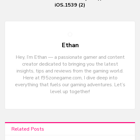
iOS.1539 (2)
Ethan
Hey, I’m Ethan — a passionate gamer and content
creator dedicated to bringing you the latest
insights, tips and reviews from the gaming world.
Here at f95zonegame.com, I dive deep into
everything that fuels our gaming adventures. Let’s
level up together!
Related Posts