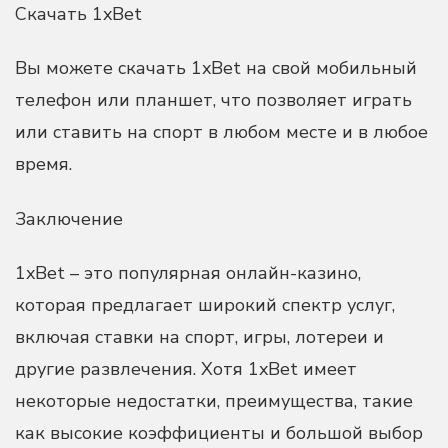
Скачать 1xBet
Вы можете скачать 1xBet на свой мобильный
телефон или планшет, что позволяет играть
или ставить на спорт в любом месте и в любое
время.
Заключение
1xBet – это популярная онлайн-казино,
которая предлагает широкий спектр услуг,
включая ставки на спорт, игры, лотереи и
другие развлечения. Хотя 1xBet имеет
некоторые недостатки, преимущества, такие
как высокие коэффициенты и большой выбор