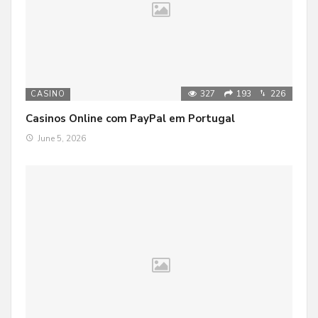
327
193
226
CASINO
Casinos Online com PayPal em Portugal
June 5, 2026