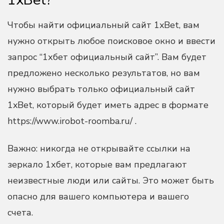
1xBet?
Чтобы найти официальный сайт 1xBet, вам
нужно открыть любое поисковое окно и ввести
запрос “1хбет официальный сайт”. Вам будет
предложено несколько результатов, но вам
нужно выбрать только официальный сайт
1xBet, который будет иметь адрес в формате
https://www.irobot-roomba.ru/ .
Важно: никогда не открывайте ссылки на
зеркало 1хбет, которые вам предлагают
неизвестные люди или сайты. Это может быть
опасно для вашего компьютера и вашего
счета.