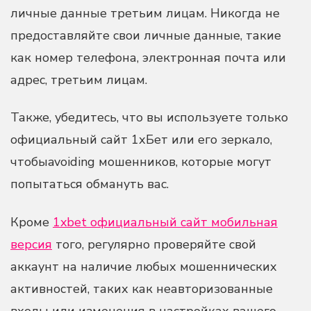
личные данные третьим лицам. Никогда не
предоставляйте свои личные данные, такие
как номер телефона, электронная почта или
адрес, третьим лицам.
Также, убедитесь, что вы используете только
официальный сайт 1хБет или его зеркало,
чтобыavoiding мошенников, которые могут
попытаться обмануть вас.
Кроме
1xbet официальный сайт мобильная
версия
того, регулярно проверяйте свой
аккаунт на наличие любых мошеннических
активностей, таких как неавторизованные
входы или изменения в настройках вашего