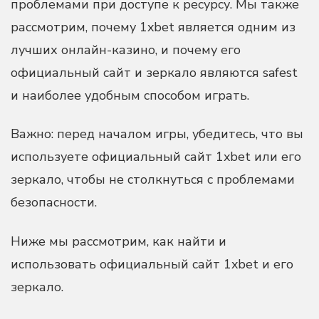
проблемами при доступе к ресурсу. Мы также
рассмотрим, почему 1xbet является одним из
лучших онлайн-казино, и почему его
официальный сайт и зеркало являются safest
и наиболее удобным способом играть.
Важно: перед началом игры, убедитесь, что вы
используете официальный сайт 1xbet или его
зеркало, чтобы не столкнуться с проблемами
безопасности.
Ниже мы рассмотрим, как найти и
использовать официальный сайт 1xbet и его
зеркало.