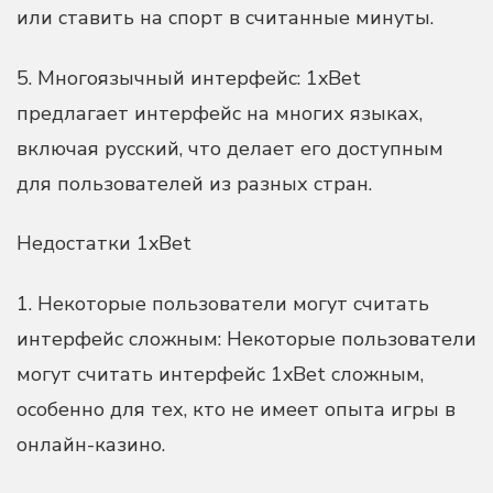
или ставить на спорт в считанные минуты.
5. Многоязычный интерфейс: 1xBet
предлагает интерфейс на многих языках,
включая русский, что делает его доступным
для пользователей из разных стран.
Недостатки 1xBet
1. Некоторые пользователи могут считать
интерфейс сложным: Некоторые пользователи
могут считать интерфейс 1xBet сложным,
особенно для тех, кто не имеет опыта игры в
онлайн-казино.