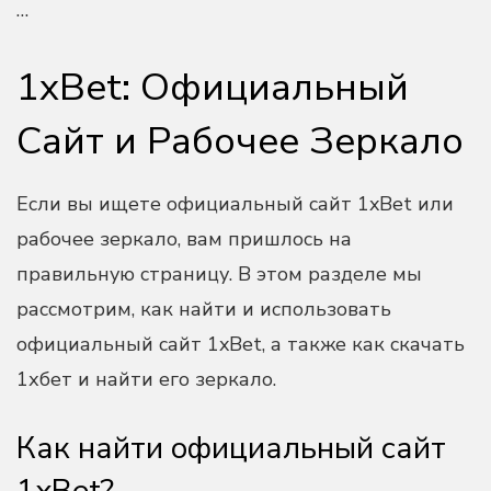
…
1xBet: Официальный
Сайт и Рабочее Зеркало
Если вы ищете официальный сайт 1xBet или
рабочее зеркало, вам пришлось на
правильную страницу. В этом разделе мы
рассмотрим, как найти и использовать
официальный сайт 1xBet, а также как скачать
1хбет и найти его зеркало.
Как найти официальный сайт