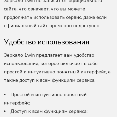
Зеркало 1win не зависит от официального
сайта, что означает, что вы можете
продолжать использовать сервис, даже если
официальный сайт временно недоступен.
Удобство использования
Зеркало 1win предлагает вам удобство
использования, которое включает в себя
простой и интуитивно понятный интерфейс, а
также доступ к всем функциям сервиса.
Простой и интуитивно понятный
интерфейс;
Доступ к всем функциям сервиса;