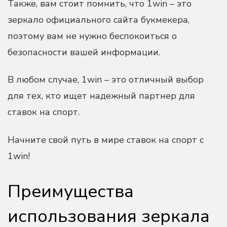
Также, вам стоит помнить, что 1win – это
зеркало официального сайта букмекера,
поэтому вам не нужно беспокоиться о
безопасности вашей информации.
В любом случае, 1win – это отличный выбор
для тех, кто ищет надежный партнер для
ставок на спорт.
Начните свой путь в мире ставок на спорт с
1win!
Преимущества
использования зеркала