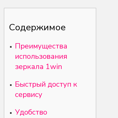
Содержимое
Преимущества
использования
зеркала 1win
Быстрый доступ к
сервису
Удобство