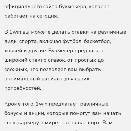
официального сайта букмекера, которое
работает на сегодня.
В 1win вы можете делать ставки на различные
виды спорта, включая футбол, баскетбол,
хоккей и другие. Букмекер предлагает
широкий спектр ставок, от простых до
сложных, что позволяет вам выбрать
оптимальный вариант для своих
потребностей.
Кроме того, 1win предлагает различные
бонусы и акции, которые помогут вам начать
свою карьеру в мире ставок на спорт. Вам