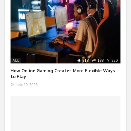
318
188
220
ALL
How Online Gaming Creates More Flexible Ways
to Play
June 20, 2026