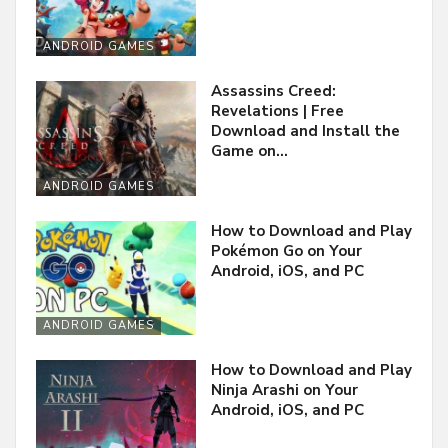
ANDROID GAMES
Assassins Creed:
Revelations | Free
Download and Install the
Game on…
ANDROID GAMES
How to Download and Play
Pokémon Go on Your
Android, iOS, and PC
ANDROID GAMES
How to Download and Play
Ninja Arashi on Your
Android, iOS, and PC