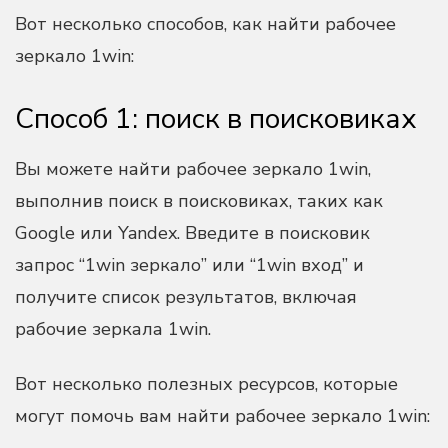
Вот несколько способов, как найти рабочее
зеркало 1win:
Способ 1: поиск в поисковиках
Вы можете найти рабочее зеркало 1win,
выполнив поиск в поисковиках, таких как
Google или Yandex. Введите в поисковик
запрос “1win зеркало” или “1win вход” и
получите список результатов, включая
рабочие зеркала 1win.
Вот несколько полезных ресурсов, которые
могут помочь вам найти рабочее зеркало 1win: