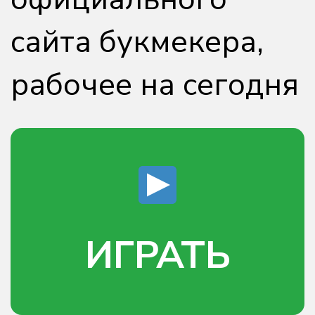
сайта букмекера,
рабочее на сегодня
ИГРАТЬ