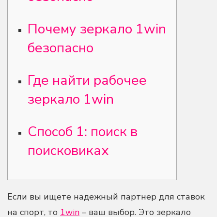
Почему зеркало 1win
безопасно
Где найти рабочее
зеркало 1win
Способ 1: поиск в
поисковиках
Если вы ищете надежный партнер для ставок
на спорт, то
1win
– ваш выбор. Это зеркало