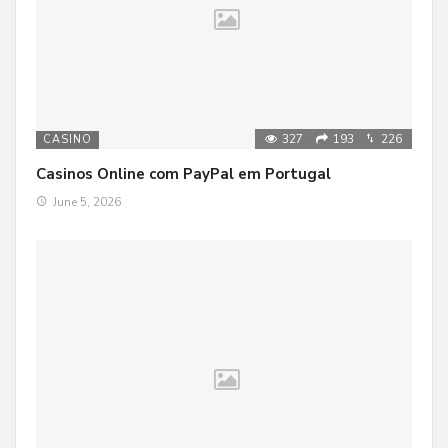
327
193
226
CASINO
Casinos Online com PayPal em Portugal
June 5, 2026