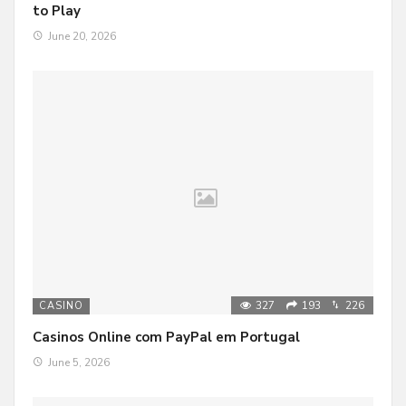
to Play
June 20, 2026
327
193
226
CASINO
Casinos Online com PayPal em Portugal
June 5, 2026