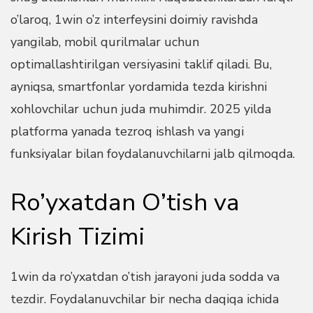
o’laroq, 1win o’z interfeysini doimiy ravishda
yangilab, mobil qurilmalar uchun
optimallashtirilgan versiyasini taklif qiladi. Bu,
ayniqsa, smartfonlar yordamida tezda kirishni
xohlovchilar uchun juda muhimdir. 2025 yilda
platforma yanada tezroq ishlash va yangi
funksiyalar bilan foydalanuvchilarni jalb qilmoqda.
Ro’yxatdan O’tish va
Kirish Tizimi
1win da ro’yxatdan o’tish jarayoni juda sodda va
tezdir. Foydalanuvchilar bir necha daqiqa ichida