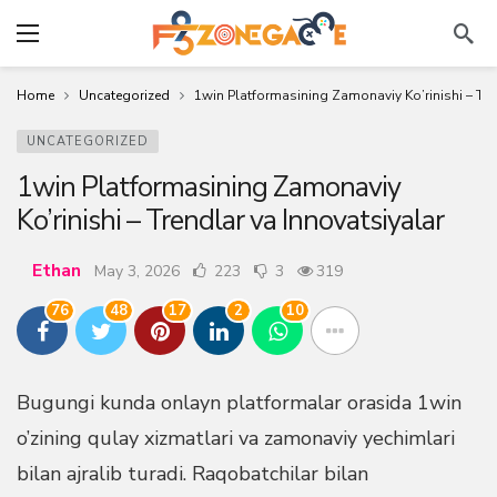
Home
Uncategorized
1win Platformasining Zamonaviy Ko’rinishi – Tre
UNCATEGORIZED
1win Platformasining Zamonaviy
Ko’rinishi – Trendlar va Innovatsiyalar
Ethan
May 3, 2026
223
3
319
76
48
17
2
10
Bugungi kunda onlayn platformalar orasida 1win
o’zining qulay xizmatlari va zamonaviy yechimlari
bilan ajralib turadi. Raqobatchilar bilan