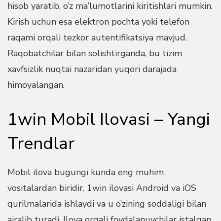
hisob yaratib, o’z ma’lumotlarini kiritishlari mumkin.
Kirish uchun esa elektron pochta yoki telefon
raqami orqali tezkor autentifikatsiya mavjud.
Raqobatchilar bilan solishtirganda, bu tizim
xavfsizlik nuqtai nazaridan yuqori darajada
himoyalangan.
1win Mobil Ilovasi – Yangi
Trendlar
Mobil ilova bugungi kunda eng muhim
vositalardan biridir. 1win ilovasi Android va iOS
qurilmalarida ishlaydi va u o’zining soddaligi bilan
ajralib turadi. Ilova orqali foydalanuvchilar istalgan