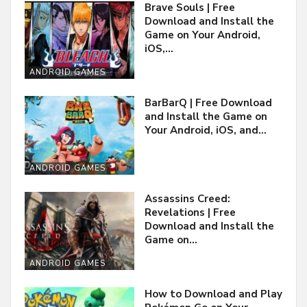
Brave Souls | Free
Download and Install the
Game on Your Android,
iOS,…
ANDROID GAMES
BarBarQ | Free Download
and Install the Game on
Your Android, iOS, and…
ANDROID GAMES
Assassins Creed:
Revelations | Free
Download and Install the
Game on…
ANDROID GAMES
How to Download and Play