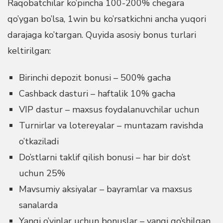
Raqobatchilar ko’pincha 100-200% chegara
qo’ygan bo’lsa, 1win bu ko’rsatkichni ancha yuqori
darajaga ko’targan. Quyida asosiy bonus turlari
keltirilgan:
Birinchi depozit bonusi – 500% gacha
Cashback dasturi – haftalik 10% gacha
VIP dastur – maxsus foydalanuvchilar uchun
Turnirlar va lotereyalar – muntazam ravishda
o’tkaziladi
Do’stlarni taklif qilish bonusi – har bir do’st
uchun 25%
Mavsumiy aksiyalar – bayramlar va maxsus
sanalarda
Yangi o’yinlar uchun bonuslar – yangi qo’shilgan