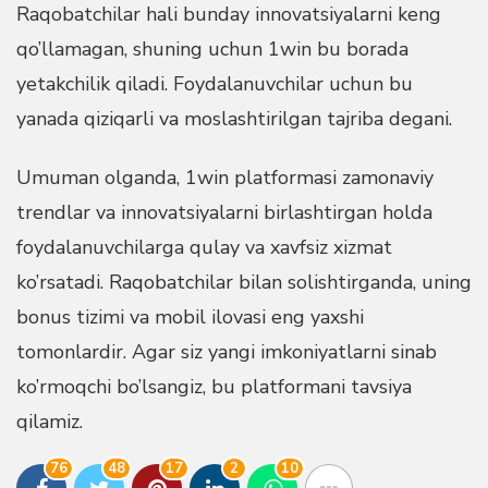
Raqobatchilar hali bunday innovatsiyalarni keng
qo’llamagan, shuning uchun 1win bu borada
yetakchilik qiladi. Foydalanuvchilar uchun bu
yanada qiziqarli va moslashtirilgan tajriba degani.
Umuman olganda, 1win platformasi zamonaviy
trendlar va innovatsiyalarni birlashtirgan holda
foydalanuvchilarga qulay va xavfsiz xizmat
ko’rsatadi. Raqobatchilar bilan solishtirganda, uning
bonus tizimi va mobil ilovasi eng yaxshi
tomonlardir. Agar siz yangi imkoniyatlarni sinab
ko’rmoqchi bo’lsangiz, bu platformani tavsiya
qilamiz.
76
48
17
2
10