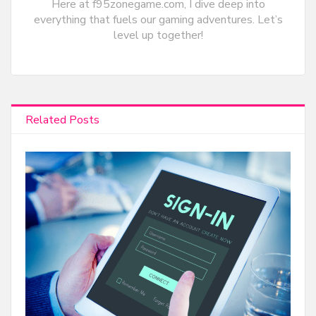
Here at f95zonegame.com, I dive deep into
everything that fuels our gaming adventures. Let’s
level up together!
Related Posts