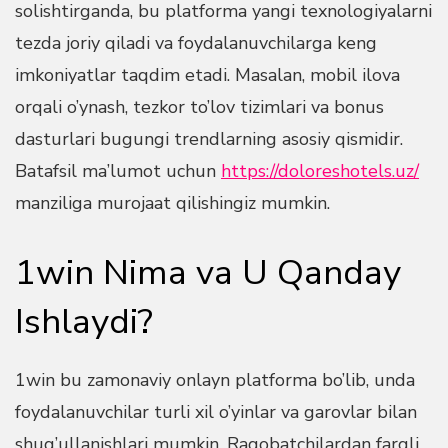
solishtirganda, bu platforma yangi texnologiyalarni
tezda joriy qiladi va foydalanuvchilarga keng
imkoniyatlar taqdim etadi. Masalan, mobil ilova
orqali o’ynash, tezkor to’lov tizimlari va bonus
dasturlari bugungi trendlarning asosiy qismidir.
Batafsil ma’lumot uchun
https://doloreshotels.uz/
manziliga murojaat qilishingiz mumkin.
1win Nima va U Qanday
Ishlaydi?
1win bu zamonaviy onlayn platforma bo’lib, unda
foydalanuvchilar turli xil o’yinlar va garovlar bilan
shug’ullanishlari mumkin. Raqobatchilardan farqli