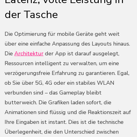
der Tasche
Die Optimierung für mobile Geräte geht weit
über eine einfache Anpassung des Layouts hinaus.
Die
Architektur
der App ist darauf ausgelegt,
Ressourcen intelligent zu verwalten, um eine
verzögerungsfreie Erfahrung zu garantieren. Egal,
ob Sie über 5G, 4G oder ein stabiles WLAN
verbunden sind – das Gameplay bleibt
butterweich. Die Grafiken laden sofort, die
Animationen sind flüssig und die Reaktionszeit auf
Ihre Eingaben ist instant. Dies ist die technische
Überlegenheit, die den Unterschied zwischen