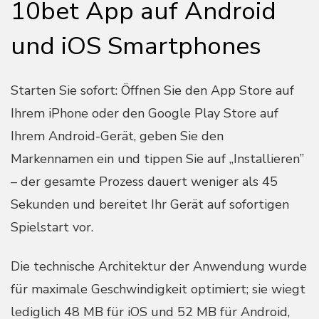
10bet App auf Android
und iOS Smartphones
Starten Sie sofort: Öffnen Sie den App Store auf
Ihrem iPhone oder den Google Play Store auf
Ihrem Android-Gerät, geben Sie den
Markennamen ein und tippen Sie auf „Installieren”
– der gesamte Prozess dauert weniger als 45
Sekunden und bereitet Ihr Gerät auf sofortigen
Spielstart vor.
Die technische Architektur der Anwendung wurde
für maximale Geschwindigkeit optimiert; sie wiegt
lediglich 48 MB für iOS und 52 MB für Android,