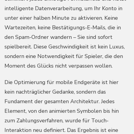
intelligente Datenverarbeitung, um Ihr Konto in
unter einer halben Minute zu aktivieren. Keine
Wartezeiten, keine Bestätigungs-E-Mails, die in
den Spam-Ordner wandern – Sie sind sofort
spielbereit. Diese Geschwindigkeit ist kein Luxus,
sondern eine Notwendigkeit für Spieler, die den
Moment des Glücks nicht verpassen wollen.
Die Optimierung für mobile Endgeräte ist hier
kein nachträglicher Gedanke, sondern das
Fundament der gesamten Architektur. Jedes
Element, von den animierten Symbolen bis hin
zum Zahlungsverfahren, wurde für Touch-
Interaktion neu definiert. Das Ergebnis ist eine