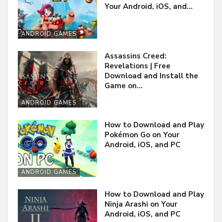
Your Android, iOS, and…
ANDROID GAMES
Assassins Creed:
Revelations | Free
Download and Install the
Game on…
ANDROID GAMES
How to Download and Play
Pokémon Go on Your
Android, iOS, and PC
ANDROID GAMES
How to Download and Play
Ninja Arashi on Your
Android, iOS, and PC