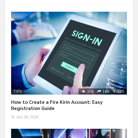
318
188
220
TIPS
How to Create a Fire Kirin Account: Easy
Registration Guide
July 28, 2026