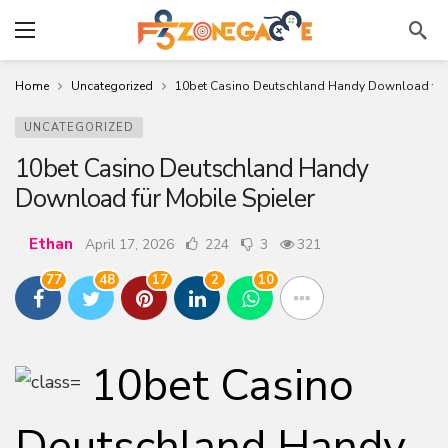
Home
Uncategorized
10bet Casino Deutschland Handy Download für 
UNCATEGORIZED
10bet Casino Deutschland Handy
Download für Mobile Spieler
Ethan
April 17, 2026
224
3
321
77
48
17
2
10
10bet Casino
Deutschland Handy