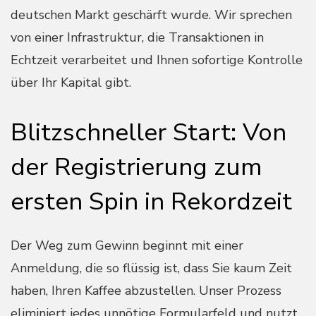
deutschen Markt geschärft wurde. Wir sprechen
von einer Infrastruktur, die Transaktionen in
Echtzeit verarbeitet und Ihnen sofortige Kontrolle
über Ihr Kapital gibt.
Blitzschneller Start: Von
der Registrierung zum
ersten Spin in Rekordzeit
Der Weg zum Gewinn beginnt mit einer
Anmeldung, die so flüssig ist, dass Sie kaum Zeit
haben, Ihren Kaffee abzustellen. Unser Prozess
eliminiert jedes unnötige Formularfeld und nutzt