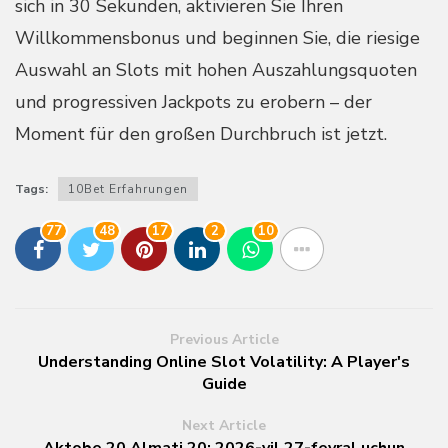
sich in 30 Sekunden, aktivieren Sie Ihren
Willkommensbonus und beginnen Sie, die riesige
Auswahl an Slots mit hohen Auszahlungsquoten
und progressiven Jackpots zu erobern – der
Moment für den großen Durchbruch ist jetzt.
Tags:
10Bet Erfahrungen
77
48
17
2
10
Previous Article
Understanding Online Slot Volatility: A Player's
Guide
Next Article
Aktobe 20 Almati 20: 2026-yil 27-fevral uchun