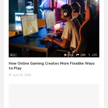
318
188
220
ALL
How Online Gaming Creates More Flexible Ways
to Play
June 20, 2026