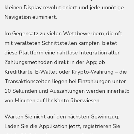
kleinen Display revolutioniert und jede unnötige
Navigation eliminiert.
Im Gegensatz zu vielen Wettbewerbern, die oft
mit veralteten Schnittstellen kämpfen, bietet
diese Plattform eine nahtlose Integration aller
Zahlungsmethoden direkt in der App; ob
Kreditkarte, E-Wallet oder Krypto-Währung – die
Transaktionszeiten liegen bei Einzahlungen unter
10 Sekunden und Auszahlungen werden innerhalb
von Minuten auf Ihr Konto überwiesen.
Warten Sie nicht auf den nächsten Gewinnzug:
Laden Sie die Applikation jetzt, registrieren Sie