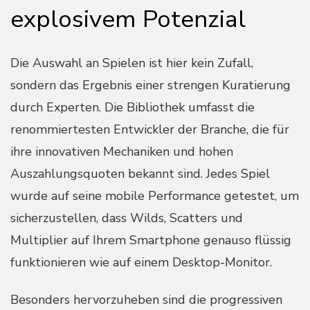
explosivem Potenzial
Die Auswahl an Spielen ist hier kein Zufall,
sondern das Ergebnis einer strengen Kuratierung
durch Experten. Die Bibliothek umfasst die
renommiertesten Entwickler der Branche, die für
ihre innovativen Mechaniken und hohen
Auszahlungsquoten bekannt sind. Jedes Spiel
wurde auf seine mobile Performance getestet, um
sicherzustellen, dass Wilds, Scatters und
Multiplier auf Ihrem Smartphone genauso flüssig
funktionieren wie auf einem Desktop-Monitor.
Besonders hervorzuheben sind die progressiven