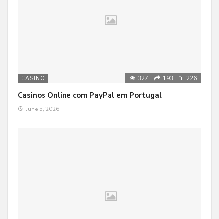
327
193
226
CASINO
Casinos Online com PayPal em Portugal
June 5, 2026