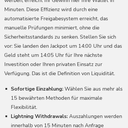
werben, erreicht Ihr Gewinn hier Ihre Wallet in
Minuten. Diese Effizienz wird durch eine
automatisierte Freigabesystem erreicht, das
manuelle Prüfungen minimiert, ohne die
Sicherheitsstandards zu senken. Stellen Sie sich
vor: Sie landen den Jackpot um 14:00 Uhr und das
Geld steht um 14:05 Uhr für Ihre nächste
Investition oder Ihren privaten Einsatz zur
Verfügung. Das ist die Definition von Liquidität.
Sofortige Einzahlung:
Wählen Sie aus mehr als
15 bewährten Methoden für maximale
Flexibilität.
Lightning Withdrawals:
Auszahlungen werden
innerhalb von 15 Minuten nach Anfrage