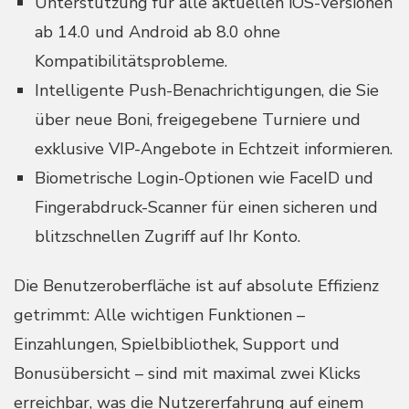
Unterstützung für alle aktuellen iOS-Versionen
ab 14.0 und Android ab 8.0 ohne
Kompatibilitätsprobleme.
Intelligente Push-Benachrichtigungen, die Sie
über neue Boni, freigegebene Turniere und
exklusive VIP-Angebote in Echtzeit informieren.
Biometrische Login-Optionen wie FaceID und
Fingerabdruck-Scanner für einen sicheren und
blitzschnellen Zugriff auf Ihr Konto.
Die Benutzeroberfläche ist auf absolute Effizienz
getrimmt: Alle wichtigen Funktionen –
Einzahlungen, Spielbibliothek, Support und
Bonusübersicht – sind mit maximal zwei Klicks
erreichbar, was die Nutzererfahrung auf einem