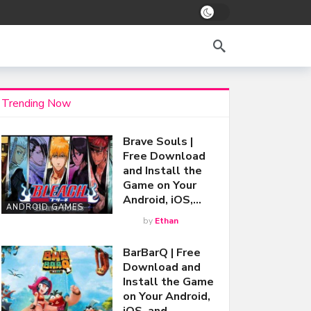
Trending Now
Brave Souls |
Free Download
and Install the
Game on Your
Android, iOS,…
ANDROID GAMES
by
Ethan
BarBarQ | Free
Download and
Install the Game
on Your Android,