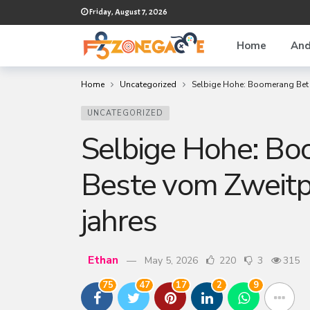
Friday, August 7, 2026
Home
And
Home
Uncategorized
Selbige Hohe: Boomerang Bet 
UNCATEGORIZED
Selbige Hohe: Bo
Beste vom Zweitpl
jahres
Ethan
May 5, 2026
220
3
315
75
47
17
2
9