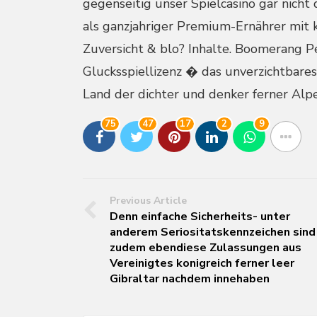
gegenseitig unser Spielcasino gar nicht 
als ganzjahriger Premium-Ernährer mit 
Zuversicht & blo? Inhalte. Boomerang P
Glucksspiellizenz � das unverzichtbares 
Land der dichter und denker ferner Alpe
75
47
17
2
9
Previous Article
Denn einfache Sicherheits- unter
anderem Seriositatskennzeichen sind
zudem ebendiese Zulassungen aus
Vereinigtes konigreich ferner leer
Gibraltar nachdem innehaben