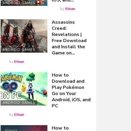
iOS, and…
ANDROID GAMES
by
Ethan
Assassins
Creed:
Revelations |
Free Download
and Install the
ANDROID GAMES
Game on…
by
Ethan
How to
Download and
Play Pokémon
Go on Your
Android, iOS, and
ANDROID GAMES
PC
by
Ethan
How to