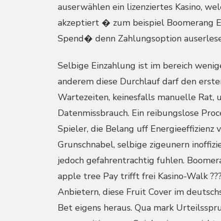
auserwählen ein lizenziertes Kasino, w
akzeptiert � zum beispiel Boomerang En
Spend� denn Zahlungsoption auserlese
Selbige Einzahlung ist im bereich wen
anderem diese Durchlauf darf den erste
Wartezeiten, keinesfalls manuelle Rat,
Datenmissbrauch. Ein reibungslose Proced
Spieler, die Belang uff Energieeffizienz
Grunschnabel, selbige zigeunern inoffizi
jedoch gefahrentrachtig fuhlen. Boome
apple tree Pay trifft frei Kasino-Walk 
Anbietern, diese Fruit Cover im deutsch
Bet eigens heraus. Qua mark Urteilssp