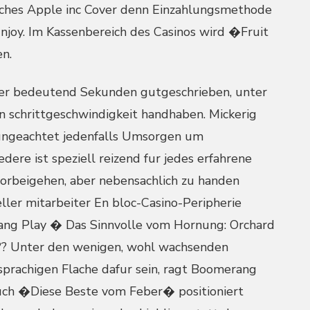
elches Apple inc Cover denn Einzahlungsmethode
joy. Im Kassenbereich des Casinos wird �Fruit
n.
iger bedeutend Sekunden gutgeschrieben, unter
n schrittgeschwindigkeit handhaben. Mickerig
 ungeachtet jedenfalls Umsorgen um
ere ist speziell reizend fur jedes erfahrene
 vorbeigehen, aber nebensachlich zu handen
eller mitarbeiter En bloc-Casino-Peripherie
rang Play � Das Sinnvolle vom Hornung: Orchard
???? Unter den wenigen, wohl wachsenden
sprachigen Flache dafur sein, ragt Boomerang
ruch �Diese Beste vom Feber� positioniert