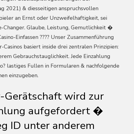
ag 2021) & diesseitigen anspruchsvollen
ieler an Ernst oder Unzweifelhaftigkeit, sei
e-Changer. Glaube, Leistung, Gemutlichkeit �
 Casino-Einfassen ???? Unser Zusammenführung
asinos basiert inside drei zentralen Prinzipien:
derem Gebrauchstauglichkeit. Jede Einzahlung
o? lastiges Fullen in Formularen & nachfolgende
onen einzugeben.
Gerätschaft wird zur
hlung aufgefordert �
eg ID unter anderem