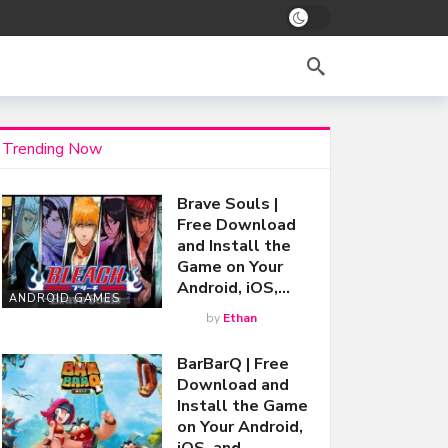
Trending Now
Brave Souls |
Free Download
and Install the
Game on Your
Android, iOS,…
ANDROID GAMES
by
Ethan
BarBarQ | Free
Download and
Install the Game
on Your Android,