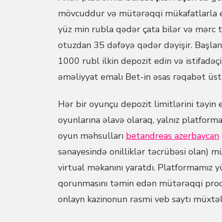
mövcuddur və mütərəqqi mükafatlarla eks
yüz min rubla qədər çata bilər və mərc 
otuzdan 35 dəfəyə qədər dəyişir. Başlanğ
1000 rubl ilkin depozit edin və istifadə
əməliyyat emalı Bet-in əsas rəqabət üstü
Hər bir oyunçu depozit limitlərini təyin
oyunlarına əlavə olaraq, yalnız platfor
oyun məhsulları
betandreas azerbaycan
sənayesində onilliklər təcrübəsi olan) mü
virtual məkanını yaratdı. Platformamız yük
qorunmasını təmin edən mütərəqqi proqr
onlayn kazinonun rəsmi veb saytı müxtəli