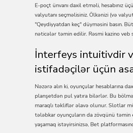
E-poçt ünvanı daxil etməli, hesabınız üçü
valyutanı seçməlisiniz. Ölkənizi (və valyut
"Qeydiyyatdan keç" düyməsini basın. Bütü
nəticələr təmin edilir. Rəsmi kazino veb s
İnterfeys intuitivdir
istifadəçilər üçün as
Nəzərə alın ki, oyunçular hesablarına dax
planşetdən pul yatıra bilərlər. Bu bölmə
maraqlı təkliflər əlavə olunur. Slotlar mü
tələbkar oyunçuların da zövqünü təmin e
yaşamaq istəyirsinizsə, Bet platforması