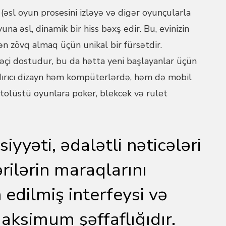
 (əsl oyun prosesini izləyə və digər oyunçularla
yuna əsl, dinamik bir hiss bəxş edir. Bu, evinizin
n zövq almaq üçün unikal bir fürsətdir.
adəçi dostudur, bu da hətta yeni başlayanlar üçün
şdırıcı dizayn həm kompüterlərdə, həm də mobil
Stolüstü oyunlara poker, blekcek və rulet
iyyəti, ədalətli nəticələri
ilərin maraqlarını
 edilmiş interfeysi və
aksimum şəffaflığıdır.