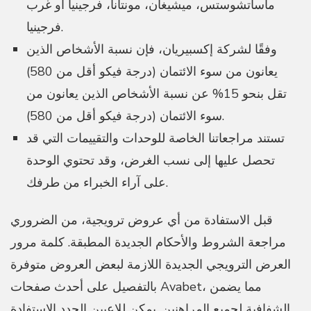
ماساتشوستس، ميشيغان، مونتانا، فرجينيا أو غرب
فرجينيا.
وفقًا لشركة إكسبيريان، فإن نسبة الأشخاص الذين
يعانون من سوء الائتمان (درجة فيكو أقل من 580)
تقل بنحو 15% عن نسبة الأشخاص الذين يعانون من
سوء الائتمان (درجة فيكو أقل من 580).
تستند مراجعاتنا الخاصة للوحدات والتقييمات التي قد
تحصل عليها إلى نسب الغرض، وقد تحتوي الوحدة
على آراء الخبراء من طرفك.
قبل الاستفادة من أي عروض ترويجية، من الضروري
مراجعة الشروط والأحكام الجديدة المطبقة. كلمة مرور
العرض الترويجي الجديدة اللازمة لبعض العروض متوفرة
بالتفصيل على أحدث صفحات Avabet، مما يضمن
الشفافية لجميع المراهنين. يمكن للاعبين الجدد الاستفادة