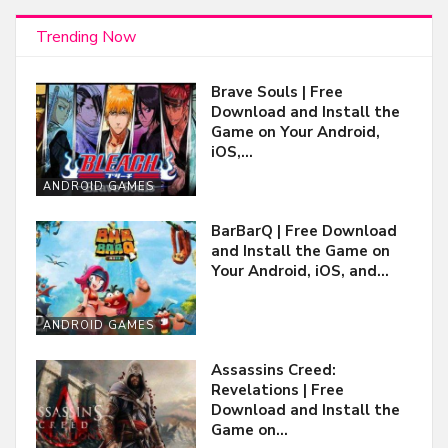
Trending Now
Brave Souls | Free
Download and Install the
Game on Your Android,
iOS,…
ANDROID GAMES
BarBarQ | Free Download
and Install the Game on
Your Android, iOS, and…
ANDROID GAMES
Assassins Creed:
Revelations | Free
Download and Install the
Game on…