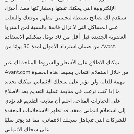
الإلكترونية التي يمكنك تثبيتها ومشاركتها معك. أخيرًا،
سنقدم لك نصائح بسيطة لتحسين مظهر موقعك والتغلب
على المشاكل التي لا تزال قائمة. بالنسبة لمن اشتروا
العضوية الجديدة قبل أقل من 30 يومًا، يمكنكم الاستفادة
من ضمان استرداد الأموال لمدة 30 يومًا من Avast.
يمكنك الاطلاع على الأسعار والشروط المتاحة لك عبر
Avant.com من خلال استعلام ائتماني بسيط. هذه الخطوة
مهمة للغاية ولن تؤثر على سجلك الائتماني. يمكنك تحديد
ما إذا كنت ترغب في متابعة عملية التقديم بعد الاطلاع
على الخيارات المتاحة. اعلم أن متابعة التقديم قد تؤدي
إلى استعلام ائتماني معقد. قد تظهر الاستعلامات المعقدة
للشركات التي تتجاهل سجلك الائتماني، مما قد يؤثر سلبًا
على سجلك الائتماني.