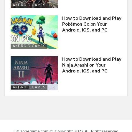
ANDROID GAMES
How to Download and Play
Pokémon Go on Your
Android, iOS, and PC
ANDROID GAMES
How to Download and Play
Ninja Arashi on Your
Android, iOS, and PC
ANDROID GAMES
F95zonegame.com @ Copyright 2022 All Right reserved