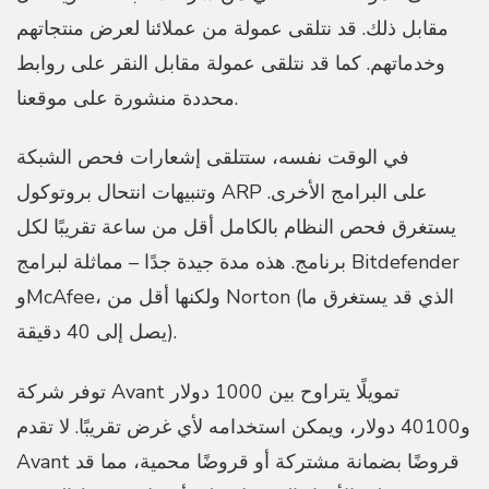
مقابل ذلك. قد نتلقى عمولة من عملائنا لعرض منتجاتهم
وخدماتهم. كما قد نتلقى عمولة مقابل النقر على روابط
محددة منشورة على موقعنا.
في الوقت نفسه، ستتلقى إشعارات فحص الشبكة
وتنبيهات انتحال بروتوكول ARP على البرامج الأخرى.
يستغرق فحص النظام بالكامل أقل من ساعة تقريبًا لكل
برنامج. هذه مدة جيدة جدًا – مماثلة لبرامج Bitdefender
وMcAfee، ولكنها أقل من Norton (الذي قد يستغرق ما
يصل إلى 40 دقيقة).
توفر شركة Avant تمويلًا يتراوح بين 1000 دولار
و40100 دولار، ويمكن استخدامه لأي غرض تقريبًا. لا تقدم
Avant قروضًا بضمانة مشتركة أو قروضًا محمية، مما قد