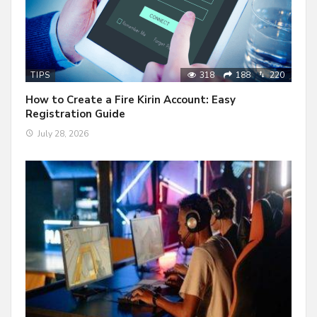
318
188
220
TIPS
How to Create a Fire Kirin Account: Easy
Registration Guide
July 28, 2026