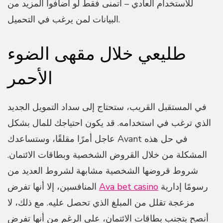
للاستخدام العادي – أتمنى فقط لو أضافوا المزيد من
البيانات لمن يرغب في التحميل.
طليعي خلال مقهى الضوء
الأحمر
في المستقبل القريب، ستحتاج إلى سداد التمويل الجديد
الذي ترغب في استخدامه. قد يكون احتياجك للمال بشكل
عاجل أمرًا مقلقًا، وستساعدك Avant في حل هذه
المشكلة من خلال القروض الشخصية وبطاقات الائتمان.
شروط قروضها الشخصية مشابهة لشروط العديد من
رسومًا إدارية
Ava bet casino
المنافسين، إلا أنها تفرض
مزعجة تقلل من المبلغ الذي تحصل عليه. مع ذلك، لا
أنصح بتجنب بطاقات الائتمان، على الرغم من أنها تفرض