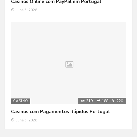
Casinos Online com PayPal em Portugal
June 5, 2026
319
188
220
CASINO
Casinos com Pagamentos Rápidos Portugal
June 5, 2026