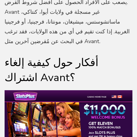
يصعب على الأفراد الحصول على أفضل شروط القرض.
Avant غير مسجلة في ولايات أيوا، كنتاكي،
ماساتشوستس، ميشيغان، مونتانا، فرجينيا، أو فرجينيا
الغربية. إذا كنت تقيم في أي من هذه الولايات، فقد ترغب
في البحث عن مُقرضين آخرين مثل Avant.
أفكار حول كيفية إلغاء
اشتراك Avant؟