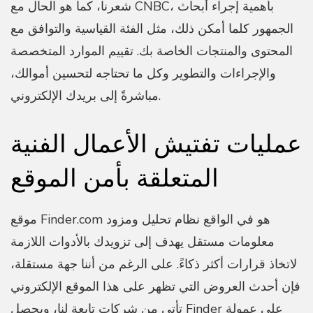
شعرنا، كما هو الحال مع CNBC، بأهمية إجراء أبحاث
الجمهور كلما أمكن ذلك، مثل الفئة القياسية والتوافق مع
المحتوى والمنتجات الخاصة بك.
تقييم الموارد المتخصصة
والإجراءات والتطوير وكل ما تحتاجه لتحسين أموالك،
مباشرةً إلى بريدك الإلكتروني.
عمليات تفتيش الأعمال الفنية
المتعلقة بأمن الموقع
موقع Finder.com هو في الواقع نظام تحليل ومزود
معلومات مستقل يهدف إلى تزويدك بالأدوات اللازمة
لاتخاذ قرارات أكثر ذكاءً. على الرغم من أننا جهة مستقلة،
فإن أحدث العروض التي تظهر على هذا الموقع الإلكتروني
تأتي من شركات تابعة لنا، ويحصل Finder على عمولة