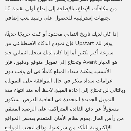
من مكافآت الإيداع، بالإضافة إلى إيداع أولي بقيمة 10
جنيهات إسترلينية للحصول على رصيد لعب إضافي.
إذا كان لديك تاريخ ائتماني محدود أو كنت خريجًا حديثًا،
فإن نموذج الذكاء الاصطناعي من Upstart يوفر لك
سرعة أكبر بكثير. أما إذا كان لديك سجل ائتماني جيد
وتحتاج إلى تمويل متوقع ودقيق، فإن Avant هو الخيار
الأنسب. يمكنك سداد المبلغ كاملًا في أي وقت دون
غرامات سداد مبكر في حال الموافقة على التمويل،
وبالتالي لن تحتاج إلى إعادة المبلغ. لاحظ أنه منذ انتهاء مدة
التمويل الجديدة المحددة في اتفاقية القرض، ستكون
مسؤولاً عن دفع الفائدة المتراكمة على الرصيد المتبقي
من رأس المال. يقوم نظام الأمان المتقدم بفحص المواقع
الإلكترونية للتأكد من شرعيتها، وذلك لتجنب المواقع