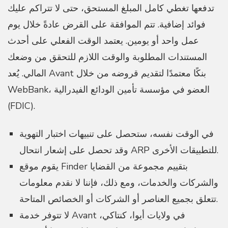
تدفعها تغطي كامل المبلغ المستحق، حتى لا تتراكم عليك
فوائد إضافية. تتم الموافقة على القرض عادةً خلال يوم
عمل واحد أو يومين. يعتمد الوقت الفعلي على أحدث
المستندات المطلوبة والوقت اللازم للتحقق من وضعك
المالي. يُعد Avant بنكًا معتمدًا لتقديم قروضه من خلال
WebBank، العضو في مؤسسة تأمين الودائع الفيدرالية
(FDIC).
في الوقت نفسه، ستحصل على تنبيهات اختبار التهوية
وقد تحصل على إشعار انتحال ARP للتطبيقات الأخرى.
يقوم موقع Finder بتقييم مجموعة من القضايا
والشركات والخدمات، ومع ذلك، فإننا لا نقدم معلومات
تتعلق بجميع العناصر أو الشركات أو الخصائص المتاحة.
لا تتوفر خدمة Avant في ولايات أيوا، كنتاكي،