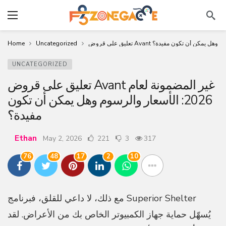
Home
Uncategorized
UNCATEGORIZED
تعليق على قروض Avant غير المضمونة لعام
2026: الأسعار والرسوم وهل يمكن أن تكون
مفيدة؟
Ethan
May 2, 2026
221
3
317
76
48
17
2
10
مع ذلك، لا داعي للقلق، فبرنامج Superior Shelter
يُسهّل حماية جهاز الكمبيوتر الخاص بك من الأعراض. ​​لقد