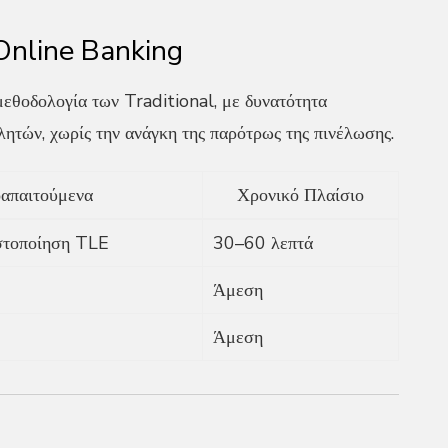
 Online Banking
μεθοδολογία των Traditional, με δυνατότητα
ητών, χωρίς την ανάγκη της παρότρως της πινέλωσης.
απαιτούμενα
Χρονικό Πλαίσιο
στοποίηση TLE
30–60 λεπτά
Άμεση
Άμεση