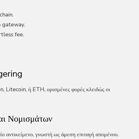
chain.
ο gateway.
rtless fee.
gering
n, Litecoin, ή ETH, ορισμένες φορές κλειδώς οι
αι Νομισμάτων
ίο αντικείμενο, γνωστή ως άμεση επιταγή απομένου.