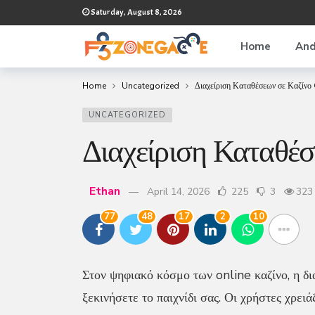
Saturday, August 8, 2026
Home
And
Home
Uncategorized
Διαχείριση Καταθέσεων σε Καζίνο
UNCATEGORIZED
Διαχείριση Καταθέσ
Ethan
April 14, 2026
225
3
323
77
48
17
2
10
Στον ψηφιακό κόσμο των online καζίνο, η δια
ξεκινήσετε το παιχνίδι σας. Οι χρήστες χρει