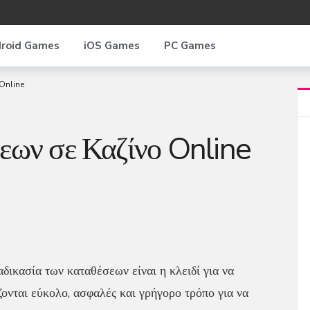
roid Games
iOS Games
PC Games
 Online
εων σε Καζίνο Online
δικασία των καταθέσεων είναι η κλειδί για να
άζονται εύκολο, ασφαλές και γρήγορο τρόπο για να