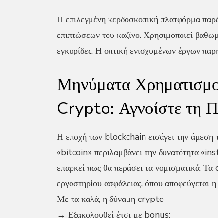
Η επιλεγμένη κερδοσκοπική πλατφόρμα παρέ
επιπτώσεων του καζίνο. Χρησιμοποιεί βαθ
εγκυρίδες. Η οπτική ενισχυμένων έργων πα
Μηνύματα Χρηματισμού
Crypto: Αγνοίστε τη 
Η εποχή των blockchain εισάγει την άμεση
«bitcoin» περιλαμβάνει την δυνατότητα «ins
επαρκεί πως θα περάσει τα νομισματικά. Τα 
εργαστηρίου ασφάλειας, όπου αποφεύγεται η
Με τα καλά, η δύναμη crypto
→ Εξακολουθεί έτσι με bonus: