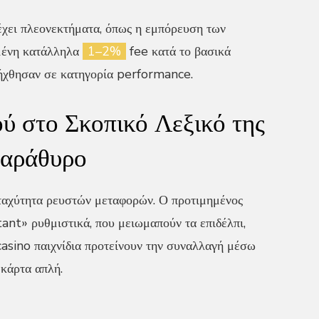
χει πλεονεκτήματα, όπως η εμπόρευση των
ωμένη κατάλληλα
1–2%
fee κατά το βασικά
ρήχθησαν σε κατηγορία performance.
 στο Σκοπικό Λεξικό της
Παράθυρο
 ταχύτητα ρευστών μεταφορών. Ο προτιμημένος
tant» ρυθμιστικά, που μειωμαπούν τα επιδέλπι,
casino παιχνίδια προτείνουν την συναλλαγή μέσω
 κάρτα απλή.